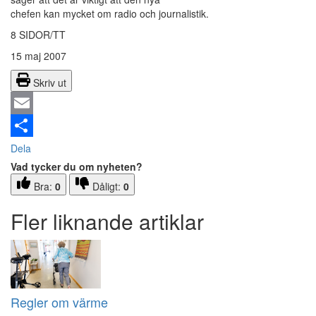
chefen kan mycket om radio och journalistik.
8 SIDOR/TT
15 maj 2007
Skriv ut
Email
Dela
Vad tycker du om nyheten?
Bra:
0
Dåligt:
0
Fler liknande artiklar
Regler om värme