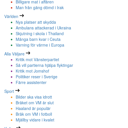
Billigare mat i affären
Man från gäng dömd i Irak
Världen
Nya platser att skydda
Ambulans attackerad i Ukraina
Skjutning i skola i Thailand
Många barn kvar i Ceuta
Varning för värme i Europa
Alla Väljare
Kritik mot Vänsterpartiet
Så vill partierna hjälpa flyktingar
Kritik mot Jomshof
Politiker reser i Sverige
Färre assistenter
Sport
Bilder ska visa idrott
Bråket om VM är slut
Haaland är populär
Bråk om VM i fotboll
Mjällby vidare i kvalet