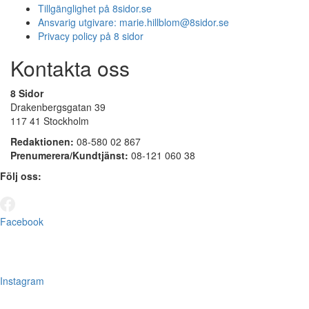
Tillgänglighet på 8sidor.se
Ansvarig utgivare:
marie.hillblom@8sidor.se
Privacy policy på 8 sidor
Kontakta oss
8 Sidor
Drakenbergsgatan 39
117 41 Stockholm
Redaktionen:
08-580 02 867
Prenumerera/Kundtjänst:
08-121 060 38
Följ oss:
Facebook
Instagram