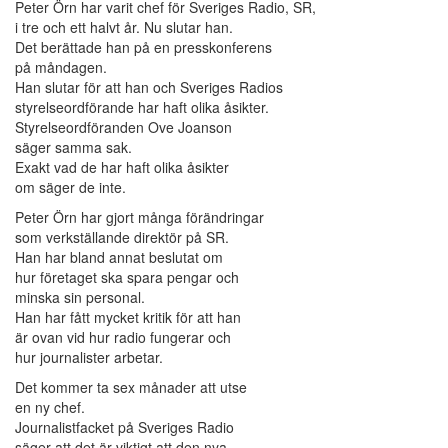
Peter Örn har varit chef för Sveriges Radio, SR,
i tre och ett halvt år. Nu slutar han.
Det berättade han på en presskonferens
på måndagen.
Han slutar för att han och Sveriges Radios
styrelseordförande har haft olika åsikter.
Styrelseordföranden Ove Joanson
säger samma sak.
Exakt vad de har haft olika åsikter
om säger de inte.
Peter Örn har gjort många förändringar
som verkställande direktör på SR.
Han har bland annat beslutat om
hur företaget ska spara pengar och
minska sin personal.
Han har fått mycket kritik för att han
är ovan vid hur radio fungerar och
hur journalister arbetar.
Det kommer ta sex månader att utse
en ny chef.
Journalistfacket på Sveriges Radio
säger att det är viktigt att den nya