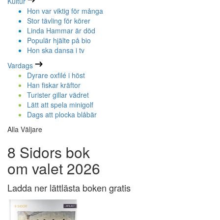
Kultur
Hon var viktig för många
Stor tävling för körer
Linda Hammar är död
Populär hjälte på bio
Hon ska dansa i tv
Vardags
Dyrare oxfilé i höst
Han fiskar kräftor
Turister gillar vädret
Lätt att spela minigolf
Dags att plocka blåbär
Alla Väljare
8 Sidors bok
om valet 2026
Ladda ner lättlästa boken gratis