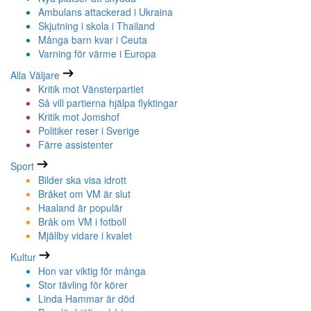
Ambulans attackerad i Ukraina
Skjutning i skola i Thailand
Många barn kvar i Ceuta
Varning för värme i Europa
Alla Väljare
Kritik mot Vänsterpartiet
Så vill partierna hjälpa flyktingar
Kritik mot Jomshof
Politiker reser i Sverige
Färre assistenter
Sport
Bilder ska visa idrott
Bråket om VM är slut
Haaland är populär
Bråk om VM i fotboll
Mjällby vidare i kvalet
Kultur
Hon var viktig för många
Stor tävling för körer
Linda Hammar är död