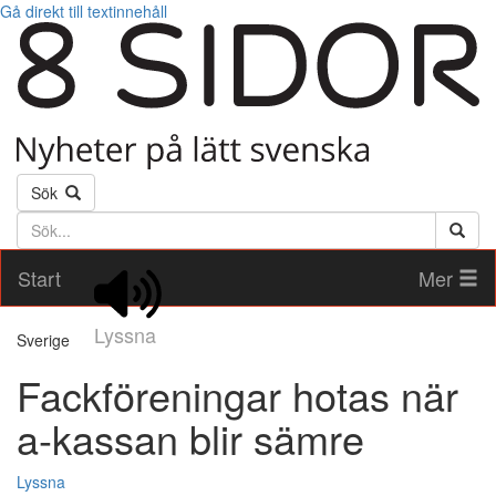
Gå direkt till textinnehåll
Sök
Söktext
Start
Mer
Lyssna
Sverige
Fackföreningar hotas när
a-kassan blir sämre
Lyssna