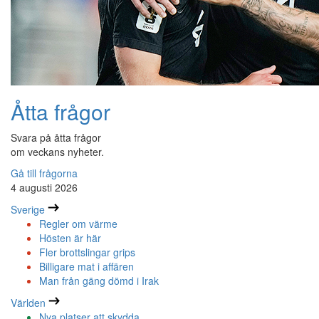
Åtta frågor
Svara på åtta frågor
om veckans nyheter.
Gå till frågorna
4 augusti 2026
Sverige
Regler om värme
Hösten är här
Fler brottslingar grips
Billigare mat i affären
Man från gäng dömd i Irak
Världen
Nya platser att skydda