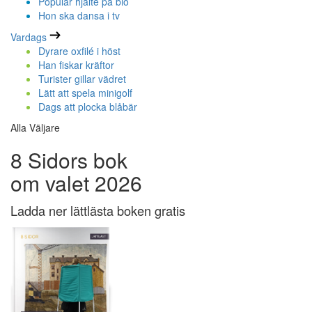
Populär hjälte på bio
Hon ska dansa i tv
Vardags
Dyrare oxfilé i höst
Han fiskar kräftor
Turister gillar vädret
Lätt att spela minigolf
Dags att plocka blåbär
Alla Väljare
8 Sidors bok
om valet 2026
Ladda ner lättlästa boken gratis