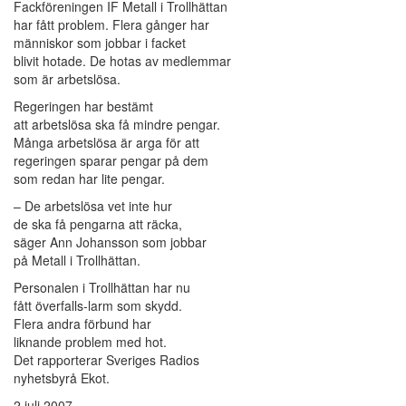
Fackföreningen IF Metall i Trollhättan
har fått problem. Flera gånger har
människor som jobbar i facket
blivit hotade. De hotas av medlemmar
som är arbetslösa.
Regeringen har bestämt
att arbetslösa ska få mindre pengar.
Många arbetslösa är arga för att
regeringen sparar pengar på dem
som redan har lite pengar.
– De arbetslösa vet inte hur
de ska få pengarna att räcka,
säger Ann Johansson som jobbar
på Metall i Trollhättan.
Personalen i Trollhättan har nu
fått överfalls-larm som skydd.
Flera andra förbund har
liknande problem med hot.
Det rapporterar Sveriges Radios
nyhetsbyrå Ekot.
2 juli 2007