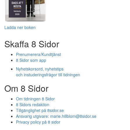
Ladda ner boken
Skaffa 8 Sidor
Prenumerera/Kundtjänst
8 Sidor som app
Nyhetskorsord, nyhetstips
och instuderingsfrågor till tidningen
Om 8 Sidor
Om tidningen 8 Sidor
8 Sidors redaktion
Tillgänglighet på 8sidor.se
Ansvarig utgivare:
marie.hillblom@8sidor.se
Privacy policy på 8 sidor