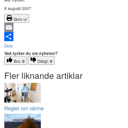
8 augusti 2007
Skriv ut
Email
Dela
Vad tycker du om nyheten?
Bra:
0
Dåligt:
0
Fler liknande artiklar
Regler om värme