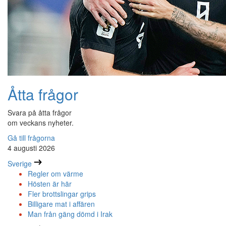
Åtta frågor
Svara på åtta frågor
om veckans nyheter.
Gå till frågorna
4 augusti 2026
Sverige
Regler om värme
Hösten är här
Fler brottslingar grips
Billigare mat i affären
Man från gäng dömd i Irak