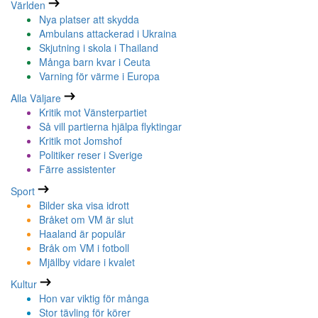
Världen
Nya platser att skydda
Ambulans attackerad i Ukraina
Skjutning i skola i Thailand
Många barn kvar i Ceuta
Varning för värme i Europa
Alla Väljare
Kritik mot Vänsterpartiet
Så vill partierna hjälpa flyktingar
Kritik mot Jomshof
Politiker reser i Sverige
Färre assistenter
Sport
Bilder ska visa idrott
Bråket om VM är slut
Haaland är populär
Bråk om VM i fotboll
Mjällby vidare i kvalet
Kultur
Hon var viktig för många
Stor tävling för körer