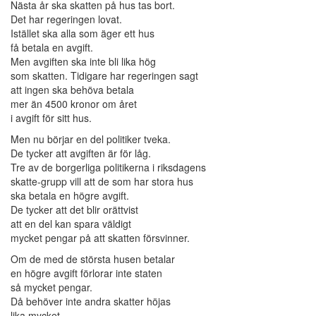
Nästa år ska skatten på hus tas bort.
Det har regeringen lovat.
Istället ska alla som äger ett hus
få betala en avgift.
Men avgiften ska inte bli lika hög
som skatten. Tidigare har regeringen sagt
att ingen ska behöva betala
mer än 4500 kronor om året
i avgift för sitt hus.
Men nu börjar en del politiker tveka.
De tycker att avgiften är för låg.
Tre av de borgerliga politikerna i riksdagens
skatte-grupp vill att de som har stora hus
ska betala en högre avgift.
De tycker att det blir orättvist
att en del kan spara väldigt
mycket pengar på att skatten försvinner.
Om de med de största husen betalar
en högre avgift förlorar inte staten
så mycket pengar.
Då behöver inte andra skatter höjas
lika mycket.