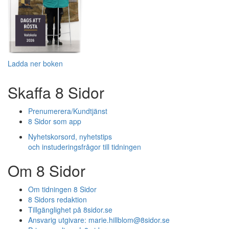
Ladda ner boken
Skaffa 8 Sidor
Prenumerera/Kundtjänst
8 Sidor som app
Nyhetskorsord, nyhetstips
och instuderingsfrågor till tidningen
Om 8 Sidor
Om tidningen 8 Sidor
8 Sidors redaktion
Tillgänglighet på 8sidor.se
Ansvarig utgivare:
marie.hillblom@8sidor.se