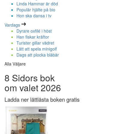
Linda Hammar är död
Populär hjälte på bio
Hon ska dansa i tv
Vardags
Dyrare oxfilé i höst
Han fiskar kräftor
Turister gillar vädret
Lätt att spela minigolf
Dags att plocka blåbär
Alla Väljare
8 Sidors bok
om valet 2026
Ladda ner lättlästa boken gratis