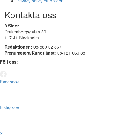
Privacy policy på 8 sidor
Kontakta oss
8 Sidor
Drakenbergsgatan 39
117 41 Stockholm
Redaktionen:
08-580 02 867
Prenumerera/Kundtjänst:
08-121 060 38
Följ oss:
Facebook
Instagram
X