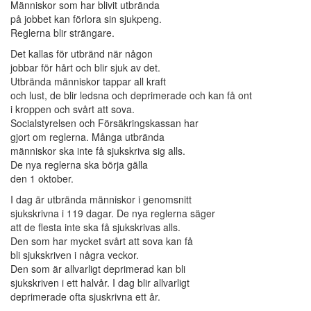
Människor som har blivit utbrända
på jobbet kan förlora sin sjukpeng.
Reglerna blir strängare.
Det kallas för utbränd när någon
jobbar för hårt och blir sjuk av det.
Utbrända människor tappar all kraft
och lust, de blir ledsna och deprimerade och kan få ont
i kroppen och svårt att sova.
Socialstyrelsen och Försäkringskassan har
gjort om reglerna. Många utbrända
människor ska inte få sjukskriva sig alls.
De nya reglerna ska börja gälla
den 1 oktober.
I dag är utbrända människor i genomsnitt
sjukskrivna i 119 dagar. De nya reglerna säger
att de flesta inte ska få sjukskrivas alls.
Den som har mycket svårt att sova kan få
bli sjukskriven i några veckor.
Den som är allvarligt deprimerad kan bli
sjukskriven i ett halvår. I dag blir allvarligt
deprimerade ofta sjuskrivna ett år.