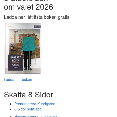
om valet 2026
Ladda ner lättlästa boken gratis
Ladda ner boken
Skaffa 8 Sidor
Prenumerera/Kundtjänst
8 Sidor som app
Nyhetskorsord, nyhetstips