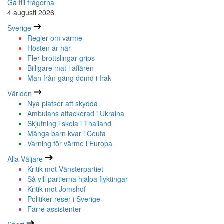
Gå till frågorna
4 augusti 2026
Sverige
Regler om värme
Hösten är här
Fler brottslingar grips
Billigare mat i affären
Man från gäng dömd i Irak
Världen
Nya platser att skydda
Ambulans attackerad i Ukraina
Skjutning i skola i Thailand
Många barn kvar i Ceuta
Varning för värme i Europa
Alla Väljare
Kritik mot Vänsterpartiet
Så vill partierna hjälpa flyktingar
Kritik mot Jomshof
Politiker reser i Sverige
Färre assistenter