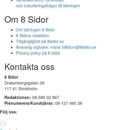
och instuderingsfrågor till tidningen
Om 8 Sidor
Om tidningen 8 Sidor
8 Sidors redaktion
Tillgänglighet på 8sidor.se
Ansvarig utgivare:
marie.hillblom@8sidor.se
Privacy policy på 8 sidor
Kontakta oss
8 Sidor
Drakenbergsgatan 39
117 41 Stockholm
Redaktionen:
08-580 02 867
Prenumerera/Kundtjänst:
08-121 060 38
Följ oss: