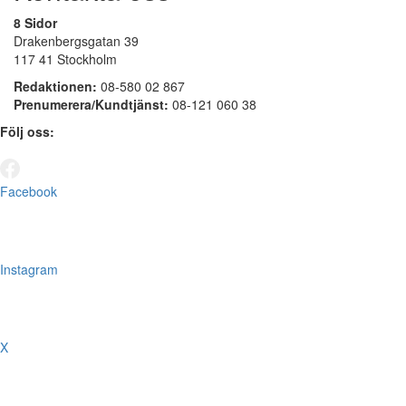
8 Sidor
Drakenbergsgatan 39
117 41 Stockholm
Redaktionen:
08-580 02 867
Prenumerera/Kundtjänst:
08-121 060 38
Följ oss:
Facebook
Instagram
X