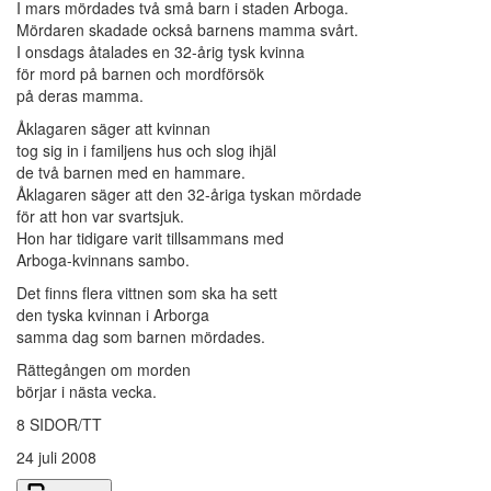
I mars mördades två små barn i staden Arboga.
Mördaren skadade också barnens mamma svårt.
I onsdags åtalades en 32-årig tysk kvinna
för mord på barnen och mordförsök
på deras mamma.
Åklagaren säger att kvinnan
tog sig in i familjens hus och slog ihjäl
de två barnen med en hammare.
Åklagaren säger att den 32-åriga tyskan mördade
för att hon var svartsjuk.
Hon har tidigare varit tillsammans med
Arboga-kvinnans sambo.
Det finns flera vittnen som ska ha sett
den tyska kvinnan i Arborga
samma dag som barnen mördades.
Rättegången om morden
börjar i nästa vecka.
8 SIDOR/TT
24 juli 2008