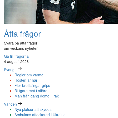
Åtta frågor
Svara på åtta frågor
om veckans nyheter.
Gå till frågorna
4 augusti 2026
Sverige
Regler om värme
Hösten är här
Fler brottslingar grips
Billigare mat i affären
Man från gäng dömd i Irak
Världen
Nya platser att skydda
Ambulans attackerad i Ukraina