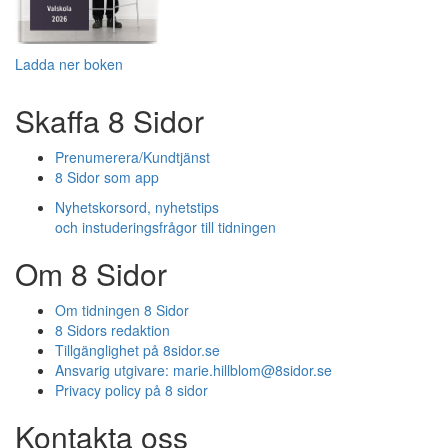
Ladda ner boken
Skaffa 8 Sidor
Prenumerera/Kundtjänst
8 Sidor som app
Nyhetskorsord, nyhetstips
och instuderingsfrågor till tidningen
Om 8 Sidor
Om tidningen 8 Sidor
8 Sidors redaktion
Tillgänglighet på 8sidor.se
Ansvarig utgivare:
marie.hillblom@8sidor.se
Privacy policy på 8 sidor
Kontakta oss