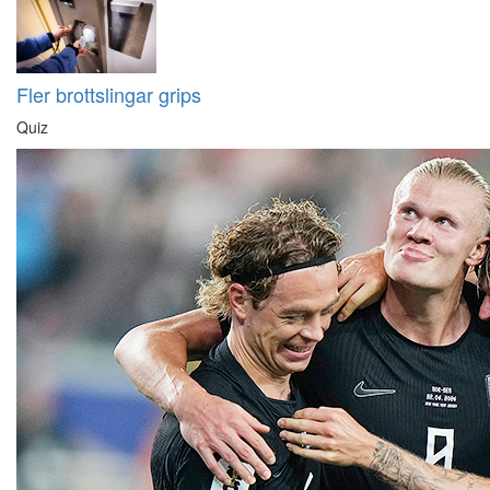
Fler brottslingar grips
Quiz