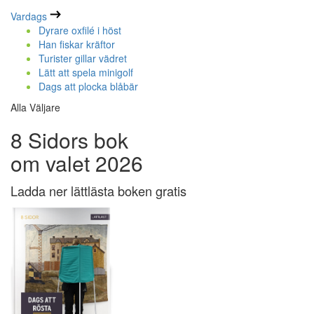
Vardags
Dyrare oxfilé i höst
Han fiskar kräftor
Turister gillar vädret
Lätt att spela minigolf
Dags att plocka blåbär
Alla Väljare
8 Sidors bok
om valet 2026
Ladda ner lättlästa boken gratis