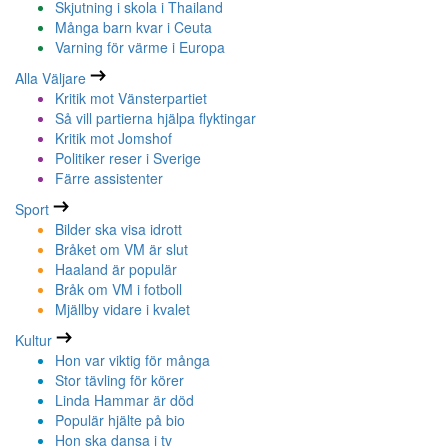
Skjutning i skola i Thailand
Många barn kvar i Ceuta
Varning för värme i Europa
Alla Väljare
Kritik mot Vänsterpartiet
Så vill partierna hjälpa flyktingar
Kritik mot Jomshof
Politiker reser i Sverige
Färre assistenter
Sport
Bilder ska visa idrott
Bråket om VM är slut
Haaland är populär
Bråk om VM i fotboll
Mjällby vidare i kvalet
Kultur
Hon var viktig för många
Stor tävling för körer
Linda Hammar är död
Populär hjälte på bio
Hon ska dansa i tv