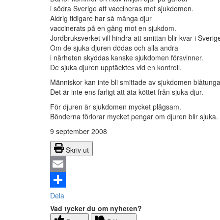
i södra Sverige att vaccineras mot sjukdomen.
Aldrig tidigare har så många djur
vaccinerats på en gång mot en sjukdom.
Jordbruksverket vill hindra att smittan blir kvar i Sverig
Om de sjuka djuren dödas och alla andra
i närheten skyddas kanske sjukdomen försvinner.
De sjuka djuren upptäcktes vid en kontroll.
Människor kan inte bli smittade av sjukdomen blåtunga
Det är inte ens farligt att äta köttet från sjuka djur.
För djuren är sjukdomen mycket plågsam.
Bönderna förlorar mycket pengar om djuren blir sjuka.
9 september 2008
Skriv ut
Email
Dela
Vad tycker du om nyheten?