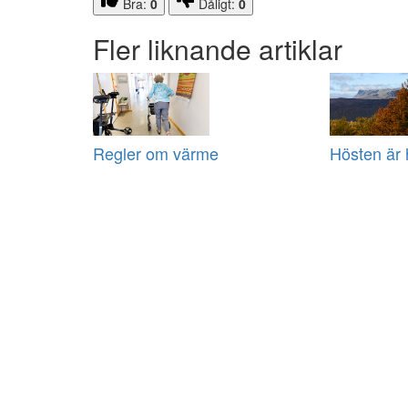
Bra:
0
Dåligt:
0
Fler liknande artiklar
Regler om värme
Hösten är 