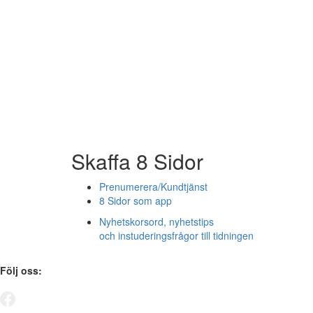
Skaffa 8 Sidor
Prenumerera/Kundtjänst
8 Sidor som app
Nyhetskorsord, nyhetstips
och instuderingsfrågor till tidningen
Följ oss: