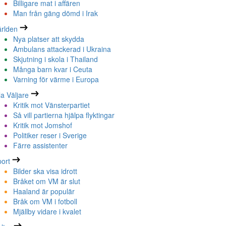
Billigare mat i affären
Man från gäng dömd i Irak
rlden
Nya platser att skydda
Ambulans attackerad i Ukraina
Skjutning i skola i Thailand
Många barn kvar i Ceuta
Varning för värme i Europa
la Väljare
Kritik mot Vänsterpartiet
Så vill partierna hjälpa flyktingar
Kritik mot Jomshof
Politiker reser i Sverige
Färre assistenter
ort
Bilder ska visa idrott
Bråket om VM är slut
Haaland är populär
Bråk om VM i fotboll
Mjällby vidare i kvalet