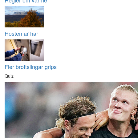
Regler om värme
Hösten är här
Fler brottslingar grips
Quiz