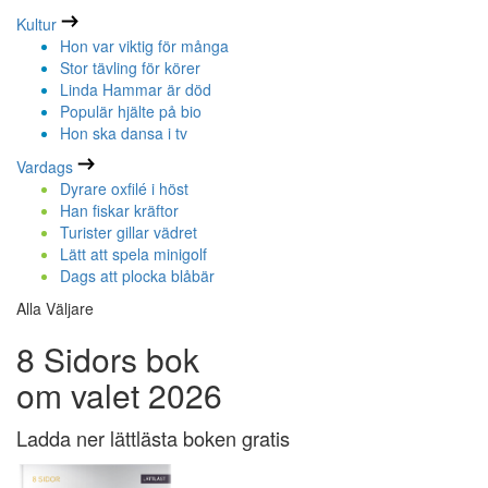
Kultur
Hon var viktig för många
Stor tävling för körer
Linda Hammar är död
Populär hjälte på bio
Hon ska dansa i tv
Vardags
Dyrare oxfilé i höst
Han fiskar kräftor
Turister gillar vädret
Lätt att spela minigolf
Dags att plocka blåbär
Alla Väljare
8 Sidors bok
om valet 2026
Ladda ner lättlästa boken gratis