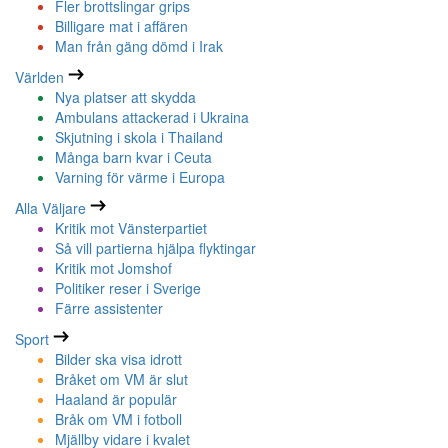
Fler brottslingar grips
Billigare mat i affären
Man från gäng dömd i Irak
Världen
Nya platser att skydda
Ambulans attackerad i Ukraina
Skjutning i skola i Thailand
Många barn kvar i Ceuta
Varning för värme i Europa
Alla Väljare
Kritik mot Vänsterpartiet
Så vill partierna hjälpa flyktingar
Kritik mot Jomshof
Politiker reser i Sverige
Färre assistenter
Sport
Bilder ska visa idrott
Bråket om VM är slut
Haaland är populär
Bråk om VM i fotboll
Mjällby vidare i kvalet