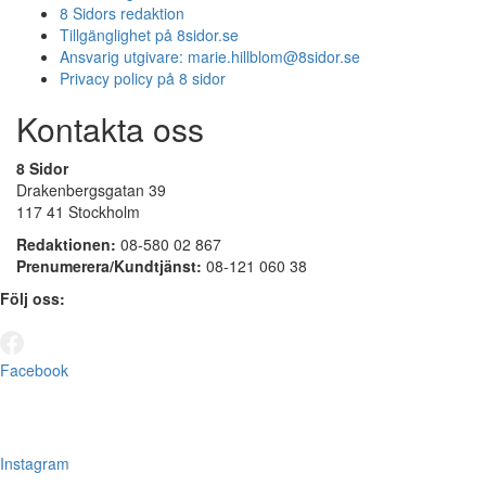
8 Sidors redaktion
Tillgänglighet på 8sidor.se
Ansvarig utgivare:
marie.hillblom@8sidor.se
Privacy policy på 8 sidor
Kontakta oss
8 Sidor
Drakenbergsgatan 39
117 41 Stockholm
Redaktionen:
08-580 02 867
Prenumerera/Kundtjänst:
08-121 060 38
Följ oss:
Facebook
Instagram