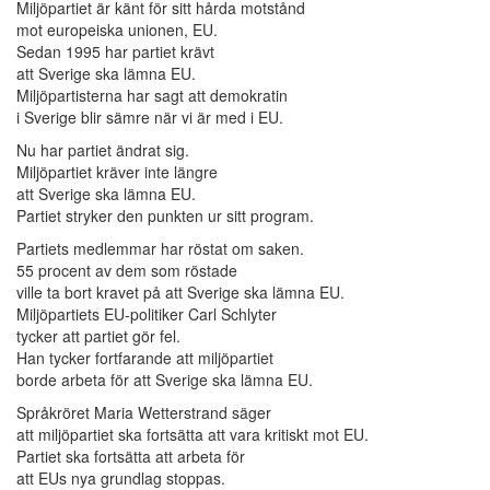
Miljöpartiet är känt för sitt hårda motstånd
mot europeiska unionen, EU.
Sedan 1995 har partiet krävt
att Sverige ska lämna EU.
Miljöpartisterna har sagt att demokratin
i Sverige blir sämre när vi är med i EU.
Nu har partiet ändrat sig.
Miljöpartiet kräver inte längre
att Sverige ska lämna EU.
Partiet stryker den punkten ur sitt program.
Partiets medlemmar har röstat om saken.
55 procent av dem som röstade
ville ta bort kravet på att Sverige ska lämna EU.
Miljöpartiets EU-politiker Carl Schlyter
tycker att partiet gör fel.
Han tycker fortfarande att miljöpartiet
borde arbeta för att Sverige ska lämna EU.
Språkröret Maria Wetterstrand säger
att miljöpartiet ska fortsätta att vara kritiskt mot EU.
Partiet ska fortsätta att arbeta för
att EUs nya grundlag stoppas.