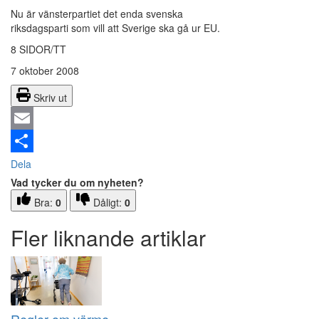
Nu är vänsterpartiet det enda svenska
riksdagsparti som vill att Sverige ska gå ur EU.
8 SIDOR/TT
7 oktober 2008
Skriv ut
Email
Dela
Vad tycker du om nyheten?
Bra:
0
Dåligt:
0
Fler liknande artiklar