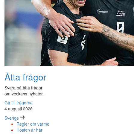
Åtta frågor
Svara på åtta frågor
om veckans nyheter.
Gå till frågorna
4 augusti 2026
Sverige
Regler om värme
Hösten är här