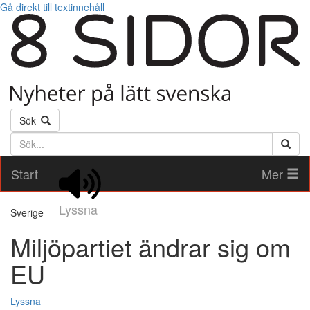
Gå direkt till textinnehåll
Sök
Söktext
Start
Mer
Lyssna
Sverige
Miljöpartiet ändrar sig om
EU
Lyssna