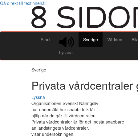
Gå direkt till textinnehåll
Start
Sverige
Världen
All
Lyssna
Sverige
Privata vårdcentraler
Lyssna
Organisationen Svenskt Näringsliv
har undersökt hur snabbt folk får
hjälp när de går till vårdcentralen.
Privata vårdcentraler är för det mesta snabbare
än landstingets vårdcentraler,
visar undersökningen.