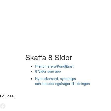
Skaffa 8 Sidor
Prenumerera/Kundtjänst
8 Sidor som app
Nyhetskorsord, nyhetstips
och instuderingsfrågor till tidningen
Följ oss: