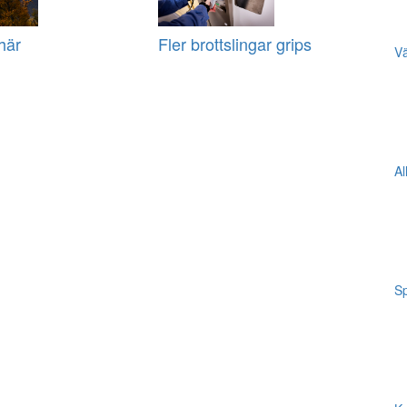
här
Fler brottslingar grips
Vä
Al
Sp