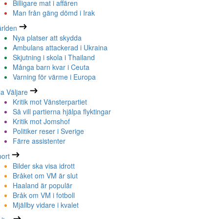
Billigare mat i affären
Man från gäng dömd i Irak
rlden
Nya platser att skydda
Ambulans attackerad i Ukraina
Skjutning i skola i Thailand
Många barn kvar i Ceuta
Varning för värme i Europa
la Väljare
Kritik mot Vänsterpartiet
Så vill partierna hjälpa flyktingar
Kritik mot Jomshof
Politiker reser i Sverige
Färre assistenter
ort
Bilder ska visa idrott
Bråket om VM är slut
Haaland är populär
Bråk om VM i fotboll
Mjällby vidare i kvalet