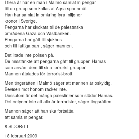
I flera år har en man i Malmö samlat in pengar
till en grupp som kallas al-Aqsa spannmål.
Han har samlat in omkring fyra miljoner
kronor i Sverige.
Pengarna har skickats till de palestinska
områdena Gaza och Västbanken.
Pengarna har gått till sjukhus
och till fattiga barn, säger mannen.
Det litade inte polisen på.
De misstänkte att pengarna gått till gruppen Hamas
som använt dem till sina terrorist-grupper.
Mannen åtalades för terrorist-brott.
Men tingsrätten i Malmö säger att mannen är oskyldig.
Bevisen mot honom räcker inte.
Dessutom är det många palestinier som stöder Hamas.
Det betyder inte att alla är terrorister, säger tingsrätten.
Mannen säger att han ska fortsätta
att samla in pengar.
8 SIDOR/TT
18 februari 2009