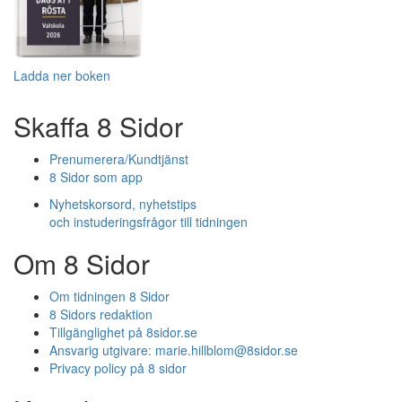
Ladda ner boken
Skaffa 8 Sidor
Prenumerera/Kundtjänst
8 Sidor som app
Nyhetskorsord, nyhetstips
och instuderingsfrågor till tidningen
Om 8 Sidor
Om tidningen 8 Sidor
8 Sidors redaktion
Tillgänglighet på 8sidor.se
Ansvarig utgivare:
marie.hillblom@8sidor.se
Privacy policy på 8 sidor