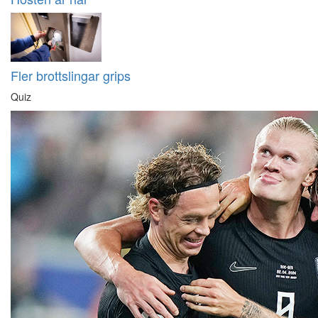
Fler brottslingar grips
Quiz