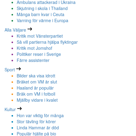
Ambulans attackerad i Ukraina
Skjutning i skola i Thailand
Många barn kvar i Ceuta
Varning för värme i Europa
Alla Väljare
Kritik mot Vänsterpartiet
Så vill partierna hjälpa flyktingar
Kritik mot Jomshof
Politiker reser i Sverige
Färre assistenter
Sport
Bilder ska visa idrott
Bråket om VM är slut
Haaland är populär
Bråk om VM i fotboll
Mjällby vidare i kvalet
Kultur
Hon var viktig för många
Stor tävling för körer
Linda Hammar är död
Populär hjälte på bio