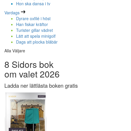
Hon ska dansa i tv
Vardags
Dyrare oxfilé i höst
Han fiskar kräftor
Turister gillar vädret
Lätt att spela minigolf
Dags att plocka blåbär
Alla Väljare
8 Sidors bok
om valet 2026
Ladda ner lättlästa boken gratis