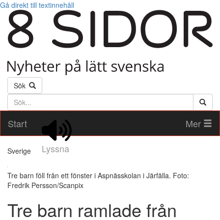
Gå direkt till textinnehåll
Sök
Söktext
Start
Mer
Lyssna
Sverige
Tre barn föll från ett fönster i Aspnässkolan i Järfälla. Foto:
Fredrik Persson/Scanpix
Tre barn ramlade från