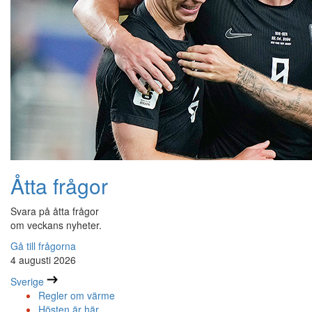
Åtta frågor
Svara på åtta frågor
om veckans nyheter.
Gå till frågorna
4 augusti 2026
Sverige
Regler om värme
Hösten är här