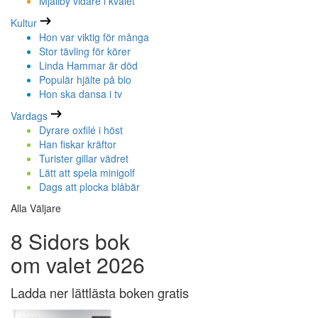
Mjällby vidare i kvalet
Kultur
Hon var viktig för många
Stor tävling för körer
Linda Hammar är död
Populär hjälte på bio
Hon ska dansa i tv
Vardags
Dyrare oxfilé i höst
Han fiskar kräftor
Turister gillar vädret
Lätt att spela minigolf
Dags att plocka blåbär
Alla Väljare
8 Sidors bok
om valet 2026
Ladda ner lättlästa boken gratis