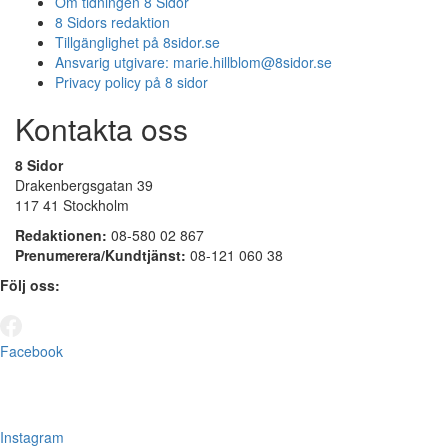
Om tidningen 8 Sidor
8 Sidors redaktion
Tillgänglighet på 8sidor.se
Ansvarig utgivare:
marie.hillblom@8sidor.se
Privacy policy på 8 sidor
Kontakta oss
8 Sidor
Drakenbergsgatan 39
117 41 Stockholm
Redaktionen:
08-580 02 867
Prenumerera/Kundtjänst:
08-121 060 38
Följ oss:
Facebook
Instagram