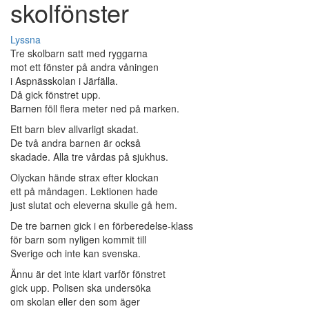
skolfönster
Lyssna
Tre skolbarn satt med ryggarna
mot ett fönster på andra våningen
i Aspnässkolan i Järfälla.
Då gick fönstret upp.
Barnen föll flera meter ned på marken.
Ett barn blev allvarligt skadat.
De två andra barnen är också
skadade. Alla tre vårdas på sjukhus.
Olyckan hände strax efter klockan
ett på måndagen. Lektionen hade
just slutat och eleverna skulle gå hem.
De tre barnen gick i en förberedelse-klass
för barn som nyligen kommit till
Sverige och inte kan svenska.
Ännu är det inte klart varför fönstret
gick upp. Polisen ska undersöka
om skolan eller den som äger