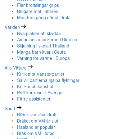
Fler brottslingar grips
Billigare mat i affären
Man från gäng dömd i Irak
Världen
Nya platser att skydda
Ambulans attackerad i Ukraina
Skjutning i skola i Thailand
Många barn kvar i Ceuta
Varning för värme i Europa
Alla Väljare
Kritik mot Vänsterpartiet
Så vill partierna hjälpa flyktingar
Kritik mot Jomshof
Politiker reser i Sverige
Färre assistenter
Sport
Bilder ska visa idrott
Bråket om VM är slut
Haaland är populär
Bråk om VM i fotboll