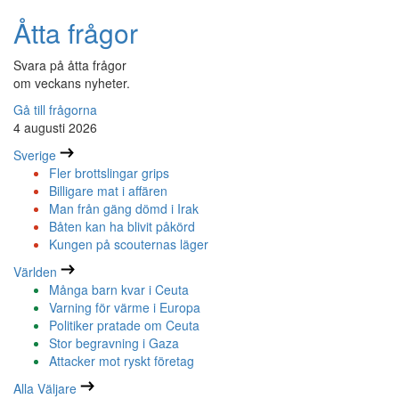
Åtta frågor
Svara på åtta frågor
om veckans nyheter.
Gå till frågorna
4 augusti 2026
Sverige
Fler brottslingar grips
Billigare mat i affären
Man från gäng dömd i Irak
Båten kan ha blivit påkörd
Kungen på scouternas läger
Världen
Många barn kvar i Ceuta
Varning för värme i Europa
Politiker pratade om Ceuta
Stor begravning i Gaza
Attacker mot ryskt företag
Alla Väljare