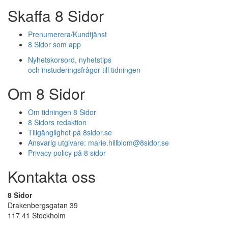
Skaffa 8 Sidor
Prenumerera/Kundtjänst
8 Sidor som app
Nyhetskorsord, nyhetstips
och instuderingsfrågor till tidningen
Om 8 Sidor
Om tidningen 8 Sidor
8 Sidors redaktion
Tillgänglighet på 8sidor.se
Ansvarig utgivare:
marie.hillblom@8sidor.se
Privacy policy på 8 sidor
Kontakta oss
8 Sidor
Drakenbergsgatan 39
117 41 Stockholm