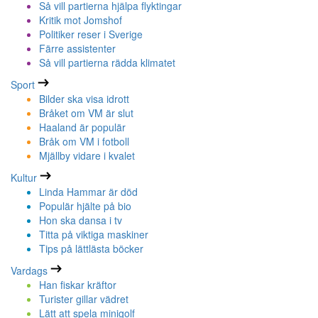
Så vill partierna hjälpa flyktingar
Kritik mot Jomshof
Politiker reser i Sverige
Färre assistenter
Så vill partierna rädda klimatet
Sport
Bilder ska visa idrott
Bråket om VM är slut
Haaland är populär
Bråk om VM i fotboll
Mjällby vidare i kvalet
Kultur
Linda Hammar är död
Populär hjälte på bio
Hon ska dansa i tv
Titta på viktiga maskiner
Tips på lättlästa böcker
Vardags
Han fiskar kräftor
Turister gillar vädret
Lätt att spela minigolf