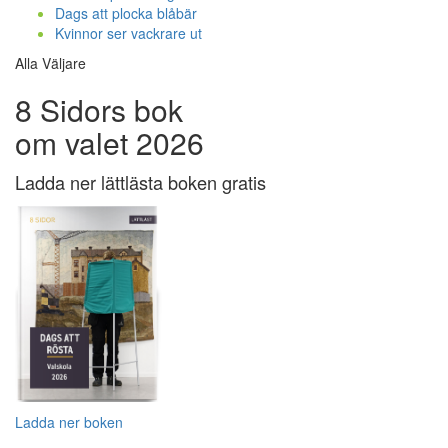
Dags att plocka blåbär
Kvinnor ser vackrare ut
Alla Väljare
8 Sidors bok
om valet 2026
Ladda ner lättlästa boken gratis
Ladda ner boken