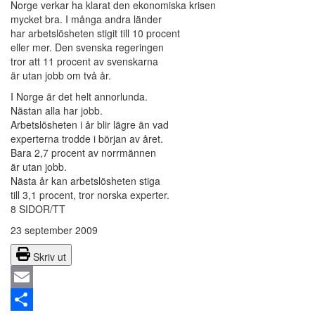
Norge verkar ha klarat den ekonomiska krisen
mycket bra. I många andra länder
har arbetslösheten stigit till 10 procent
eller mer. Den svenska regeringen
tror att 11 procent av svenskarna
är utan jobb om två år.
I Norge är det helt annorlunda.
Nästan alla har jobb.
Arbetslösheten i år blir lägre än vad
experterna trodde i början av året.
Bara 2,7 procent av norrmännen
är utan jobb.
Nästa år kan arbetslösheten stiga
till 3,1 procent, tror norska experter.
8 SIDOR/TT
23 september 2009
Skriv ut
Email