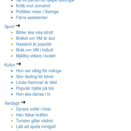
Kritik mot Jomshof
Politiker reser i Sverige
Färre assistenter
Sport
Bilder ska visa idrott
Bråket om VM är slut
Haaland är populär
Bråk om VM i fotboll
Mjällby vidare i kvalet
Kultur
Hon var viktig för många
Stor tävling för körer
Linda Hammar är död
Populär hjälte på bio
Hon ska dansa i tv
Vardags
Dyrare oxfilé i höst
Han fiskar kräftor
Turister gillar vädret
Lätt att spela minigolf