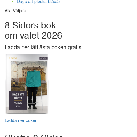
Dags att plocka blåbär
Alla Väljare
8 Sidors bok
om valet 2026
Ladda ner lättlästa boken gratis
Ladda ner boken