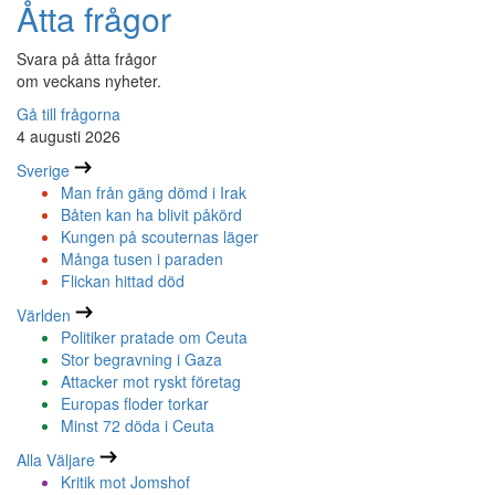
Åtta frågor
Svara på åtta frågor
om veckans nyheter.
Gå till frågorna
4 augusti 2026
Sverige
Man från gäng dömd i Irak
Båten kan ha blivit påkörd
Kungen på scouternas läger
Många tusen i paraden
Flickan hittad död
Världen
Politiker pratade om Ceuta
Stor begravning i Gaza
Attacker mot ryskt företag
Europas floder torkar
Minst 72 döda i Ceuta
Alla Väljare
Kritik mot Jomshof