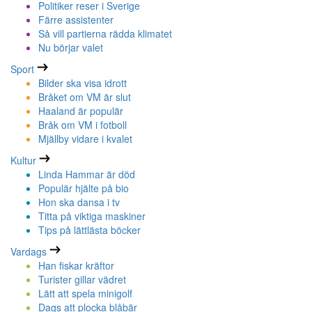
Politiker reser i Sverige
Färre assistenter
Så vill partierna rädda klimatet
Nu börjar valet
Sport
Bilder ska visa idrott
Bråket om VM är slut
Haaland är populär
Bråk om VM i fotboll
Mjällby vidare i kvalet
Kultur
Linda Hammar är död
Populär hjälte på bio
Hon ska dansa i tv
Titta på viktiga maskiner
Tips på lättlästa böcker
Vardags
Han fiskar kräftor
Turister gillar vädret
Lätt att spela minigolf
Dags att plocka blåbär