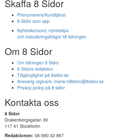
Skaffa 8 Sidor
Prenumerera/Kundtjänst
8 Sidor som app
Nyhetskorsord, nyhetstips
och instuderingsfrågor till tidningen
Om 8 Sidor
Om tidningen 8 Sidor
8 Sidors redaktion
Tillgänglighet på 8sidor.se
Ansvarig utgivare:
marie.hillblom@8sidor.se
Privacy policy på 8 sidor
Kontakta oss
8 Sidor
Drakenbergsgatan 39
117 41 Stockholm
Redaktionen:
08-580 02 867