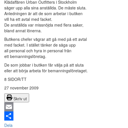
Klädaffären Urban Outfitters i Stockholm
säger upp alla sina anställda. De måste sluta.
Anledningen är att de som arbetar i butiken
vill ha ett avtal med facket.
De anställda var missnöjda med flera saker,
bland annat lönerna.
Butikens chefer vägrar att gå med på ett avtal
med facket. I stället tänker de säga upp
all personal och hyra in personal från
ett bemanningsföretag.
De som jobbar i butiken får välja på att sluta
eller att börja arbeta för bemanningsföretaget.
8 SIDOR/TT
27 november 2009
Skriv ut
Email
Dela