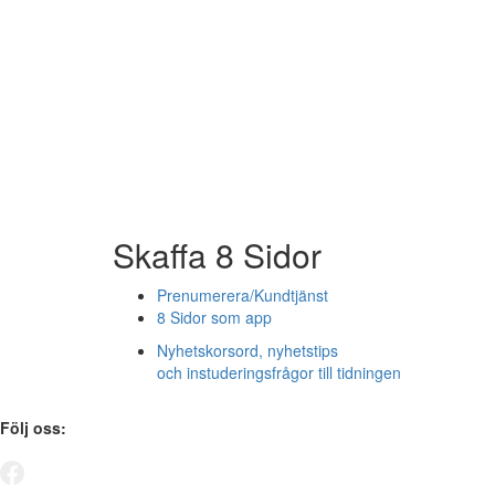
Skaffa 8 Sidor
Prenumerera/Kundtjänst
8 Sidor som app
Nyhetskorsord, nyhetstips
och instuderingsfrågor till tidningen
Följ oss: