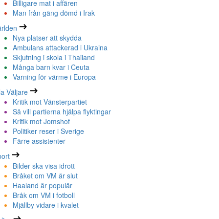
Billigare mat i affären
Man från gäng dömd i Irak
rlden
Nya platser att skydda
Ambulans attackerad i Ukraina
Skjutning i skola i Thailand
Många barn kvar i Ceuta
Varning för värme i Europa
la Väljare
Kritik mot Vänsterpartiet
Så vill partierna hjälpa flyktingar
Kritik mot Jomshof
Politiker reser i Sverige
Färre assistenter
ort
Bilder ska visa idrott
Bråket om VM är slut
Haaland är populär
Bråk om VM i fotboll
Mjällby vidare i kvalet