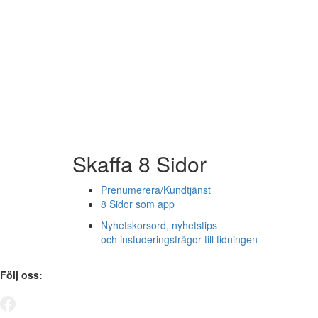
Skaffa 8 Sidor
Prenumerera/Kundtjänst
8 Sidor som app
Nyhetskorsord, nyhetstips
och instuderingsfrågor till tidningen
Följ oss: