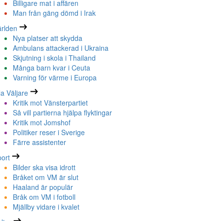
Billigare mat i affären
Man från gäng dömd i Irak
rlden
Nya platser att skydda
Ambulans attackerad i Ukraina
Skjutning i skola i Thailand
Många barn kvar i Ceuta
Varning för värme i Europa
la Väljare
Kritik mot Vänsterpartiet
Så vill partierna hjälpa flyktingar
Kritik mot Jomshof
Politiker reser i Sverige
Färre assistenter
ort
Bilder ska visa idrott
Bråket om VM är slut
Haaland är populär
Bråk om VM i fotboll
Mjällby vidare i kvalet