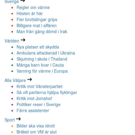
Sverige
Regler om värme
Hösten är här
Fler brottslingar grips
Billigare mat i affären
Man från gäng dömd i Irak
Världen
Nya platser att skydda
Ambulans attackerad i Ukraina
Skjutning i skola i Thailand
Många barn kvar i Ceuta
Varning för värme i Europa
Alla Väljare
Kritik mot Vänsterpartiet
Så vill partierna hjälpa flyktingar
Kritik mot Jomshof
Politiker reser i Sverige
Färre assistenter
Sport
Bilder ska visa idrott
Bråket om VM är slut