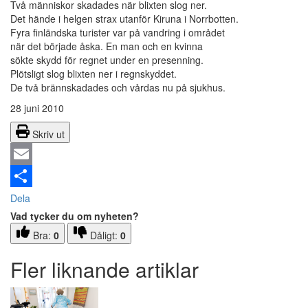
Två människor skadades när blixten slog ner.
Det hände i helgen strax utanför Kiruna i Norrbotten.
Fyra finländska turister var på vandring i området
när det började åska. En man och en kvinna
sökte skydd för regnet under en presenning.
Plötsligt slog blixten ner i regnskyddet.
De två brännskadades och vårdas nu på sjukhus.
28 juni 2010
Skriv ut
Email
Dela
Vad tycker du om nyheten?
Bra:
0
Dåligt:
0
Fler liknande artiklar