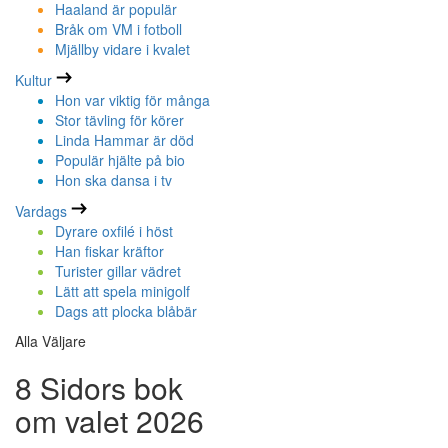
Haaland är populär
Bråk om VM i fotboll
Mjällby vidare i kvalet
Kultur
Hon var viktig för många
Stor tävling för körer
Linda Hammar är död
Populär hjälte på bio
Hon ska dansa i tv
Vardags
Dyrare oxfilé i höst
Han fiskar kräftor
Turister gillar vädret
Lätt att spela minigolf
Dags att plocka blåbär
Alla Väljare
8 Sidors bok
om valet 2026