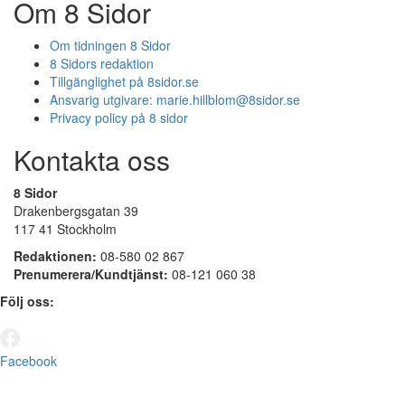
Om 8 Sidor
Om tidningen 8 Sidor
8 Sidors redaktion
Tillgänglighet på 8sidor.se
Ansvarig utgivare:
marie.hillblom@8sidor.se
Privacy policy på 8 sidor
Kontakta oss
8 Sidor
Drakenbergsgatan 39
117 41 Stockholm
Redaktionen:
08-580 02 867
Prenumerera/Kundtjänst:
08-121 060 38
Följ oss:
Facebook