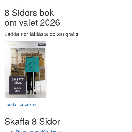
8 Sidors bok
om valet 2026
Ladda ner lättlästa boken gratis
Ladda ner boken
Skaffa 8 Sidor
Prenumerera/Kundtjänst