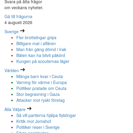
Svara på åtta frågor
om veckans nyheter.
Gå till frågorna
4 augusti 2026
Sverige
Fler brottslingar grips
Billigare mat i affären
Man från gäng dömd i Irak
Båten kan ha blivit påkörd
Kungen på scouternas läger
Världen
Många barn kvar i Ceuta
Varning för värme i Europa
Politiker pratade om Ceuta
Stor begravning i Gaza
Attacker mot ryskt företag
Alla Väljare
Så vill partierna hjälpa flyktingar
Kritik mot Jomshof
Politiker reser i Sverige