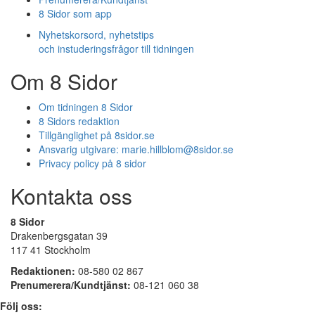
8 Sidor som app
Nyhetskorsord, nyhetstips
och instuderingsfrågor till tidningen
Om 8 Sidor
Om tidningen 8 Sidor
8 Sidors redaktion
Tillgänglighet på 8sidor.se
Ansvarig utgivare:
marie.hillblom@8sidor.se
Privacy policy på 8 sidor
Kontakta oss
8 Sidor
Drakenbergsgatan 39
117 41 Stockholm
Redaktionen:
08-580 02 867
Prenumerera/Kundtjänst:
08-121 060 38
Följ oss: