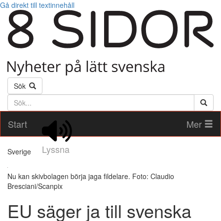
Gå direkt till textinnehåll
Sök
Söktext
Start
Mer
Lyssna
Sverige
Nu kan skivbolagen börja jaga fildelare. Foto: Claudio
Bresciani/Scanpix
EU säger ja till svenska