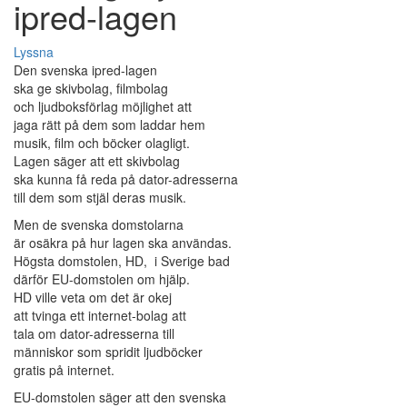
ipred-lagen
Lyssna
Den svenska ipred-lagen
ska ge skivbolag, filmbolag
och ljudboksförlag möjlighet att
jaga rätt på dem som laddar hem
musik, film och böcker olagligt.
Lagen säger att ett skivbolag
ska kunna få reda på dator-adresserna
till dem som stjäl deras musik.
Men de svenska domstolarna
är osäkra på hur lagen ska användas.
Högsta domstolen, HD, i Sverige bad
därför EU-domstolen om hjälp.
HD ville veta om det är okej
att tvinga ett internet-bolag att
tala om dator-adresserna till
människor som spridit ljudböcker
gratis på internet.
EU-domstolen säger att den svenska