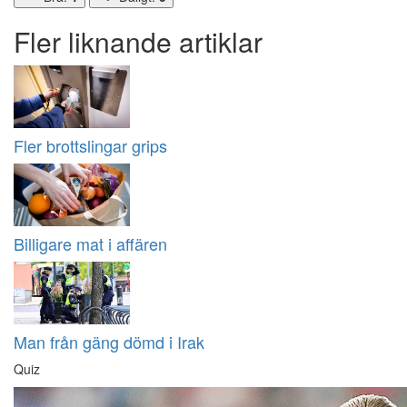
Fler liknande artiklar
Fler brottslingar grips
Billigare mat i affären
Man från gäng dömd i Irak
Quiz