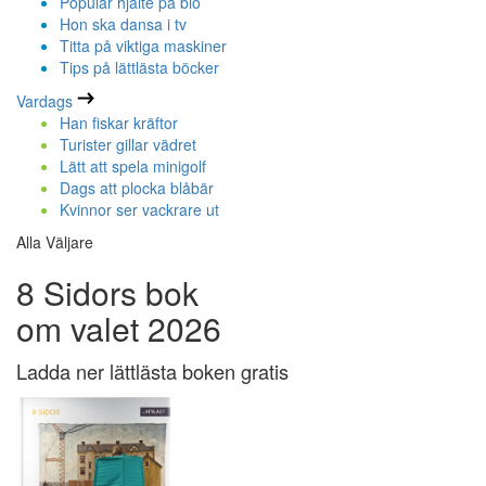
Populär hjälte på bio
Hon ska dansa i tv
Titta på viktiga maskiner
Tips på lättlästa böcker
Vardags
Han fiskar kräftor
Turister gillar vädret
Lätt att spela minigolf
Dags att plocka blåbär
Kvinnor ser vackrare ut
Alla Väljare
8 Sidors bok
om valet 2026
Ladda ner lättlästa boken gratis