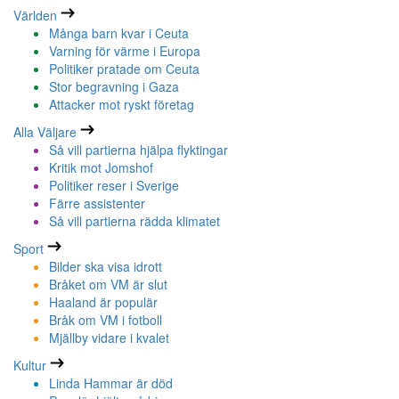
Världen
Många barn kvar i Ceuta
Varning för värme i Europa
Politiker pratade om Ceuta
Stor begravning i Gaza
Attacker mot ryskt företag
Alla Väljare
Så vill partierna hjälpa flyktingar
Kritik mot Jomshof
Politiker reser i Sverige
Färre assistenter
Så vill partierna rädda klimatet
Sport
Bilder ska visa idrott
Bråket om VM är slut
Haaland är populär
Bråk om VM i fotboll
Mjällby vidare i kvalet
Kultur
Linda Hammar är död