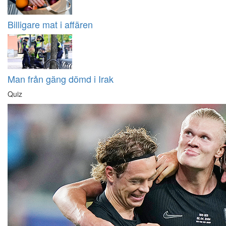
Billigare mat i affären
Man från gäng dömd i Irak
Quiz