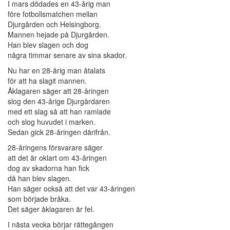
I mars dödades en 43-årig man
före fotbollsmatchen mellan
Djurgården och Helsingborg.
Mannen hejade på Djurgården.
Han blev slagen och dog
några timmar senare av sina skador.
Nu har en 28-årig man åtalats
för att ha slagit mannen.
Åklagaren säger att 28-åringen
slog den 43-årige Djurgårdaren
med ett slag så att han ramlade
och slog huvudet i marken.
Sedan gick 28-åringen därifrån.
28-åringens försvarare säger
att det är oklart om 43-åringen
dog av skadorna han fick
då han blev slagen.
Han säger också att det var 43-åringen
som började bråka.
Det säger åklagaren är fel.
I nästa vecka börjar rättegången