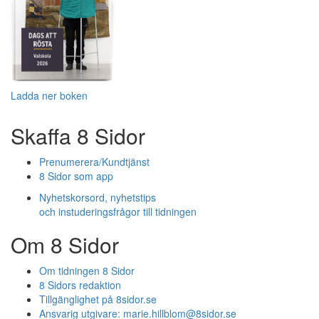
Ladda ner boken
Skaffa 8 Sidor
Prenumerera/Kundtjänst
8 Sidor som app
Nyhetskorsord, nyhetstips
och instuderingsfrågor till tidningen
Om 8 Sidor
Om tidningen 8 Sidor
8 Sidors redaktion
Tillgänglighet på 8sidor.se
Ansvarig utgivare:
marie.hillblom@8sidor.se