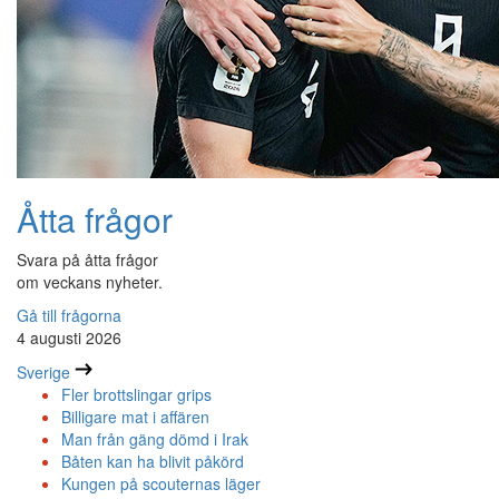
Åtta frågor
Svara på åtta frågor
om veckans nyheter.
Gå till frågorna
4 augusti 2026
Sverige
Fler brottslingar grips
Billigare mat i affären
Man från gäng dömd i Irak
Båten kan ha blivit påkörd
Kungen på scouternas läger