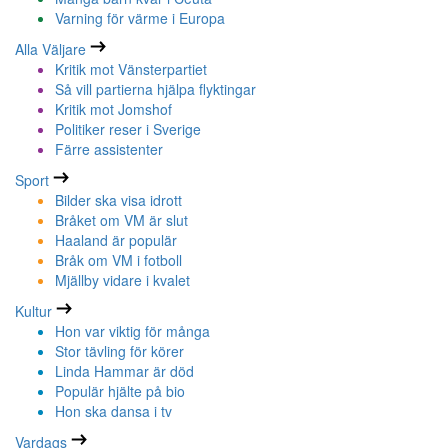
Varning för värme i Europa
Alla Väljare
Kritik mot Vänsterpartiet
Så vill partierna hjälpa flyktingar
Kritik mot Jomshof
Politiker reser i Sverige
Färre assistenter
Sport
Bilder ska visa idrott
Bråket om VM är slut
Haaland är populär
Bråk om VM i fotboll
Mjällby vidare i kvalet
Kultur
Hon var viktig för många
Stor tävling för körer
Linda Hammar är död
Populär hjälte på bio
Hon ska dansa i tv
Vardags