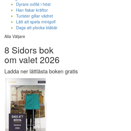
Dyrare oxfilé i höst
Han fiskar kräftor
Turister gillar vädret
Lätt att spela minigolf
Dags att plocka blåbär
Alla Väljare
8 Sidors bok
om valet 2026
Ladda ner lättlästa boken gratis