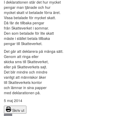
I deklarationen står det hur mycket
pengar man tjänade och hur
mycket skatt vi betalade förra året.
Vissa betalade för mycket skatt.
Då får de tillbaka pengar
från Skatteverket i sommar.
Den som betalade för lite skatt
måste i stället betala tillbaka
pengar till Skatteverket.
Det går att deklarera på många sätt.
Genom att ringa eller
skicka sms till Skatteverket,
eller på Skatteverkets sajt.
Det blir mindre och mindre
vanligt att människor åker
till Skatteverkets kontor
och lämnar in sina papper
med deklarationen på.
5 maj 2014
Skriv ut