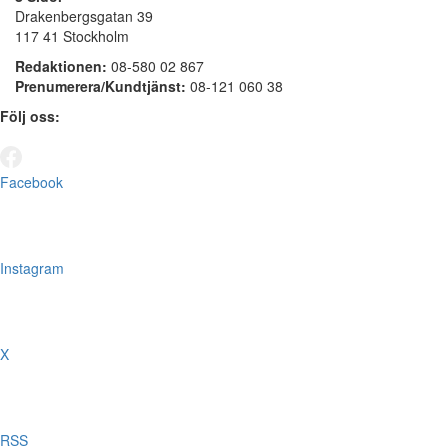
Drakenbergsgatan 39
117 41 Stockholm
Redaktionen:
08-580 02 867
Prenumerera/Kundtjänst:
08-121 060 38
Följ oss:
Facebook
Instagram
X
RSS