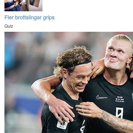
Fler brottslingar grips
Quiz