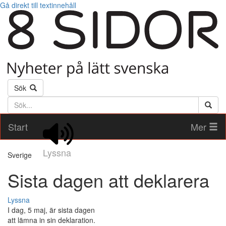
Gå direkt till textinnehåll
Sök
Söktext
Start
Mer
Lyssna
Sverige
Sista dagen att deklarera
Lyssna
I dag, 5 maj, är sista dagen
att lämna in sin deklaration.