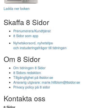
Ladda ner boken
Skaffa 8 Sidor
Prenumerera/Kundtjänst
8 Sidor som app
Nyhetskorsord, nyhetstips
och instuderingsfrågor till tidningen
Om 8 Sidor
Om tidningen 8 Sidor
8 Sidors redaktion
Tillgänglighet på 8sidor.se
Ansvarig utgivare:
marie.hillblom@8sidor.se
Privacy policy på 8 sidor
Kontakta oss
8 Sidor