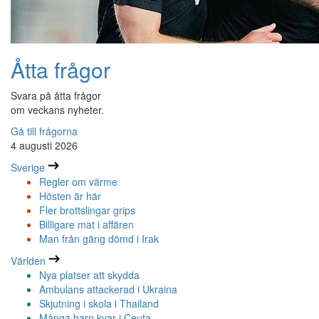
Åtta frågor
Svara på åtta frågor
om veckans nyheter.
Gå till frågorna
4 augusti 2026
Sverige
Regler om värme
Hösten är här
Fler brottslingar grips
Billigare mat i affären
Man från gäng dömd i Irak
Världen
Nya platser att skydda
Ambulans attackerad i Ukraina
Skjutning i skola i Thailand
Många barn kvar i Ceuta