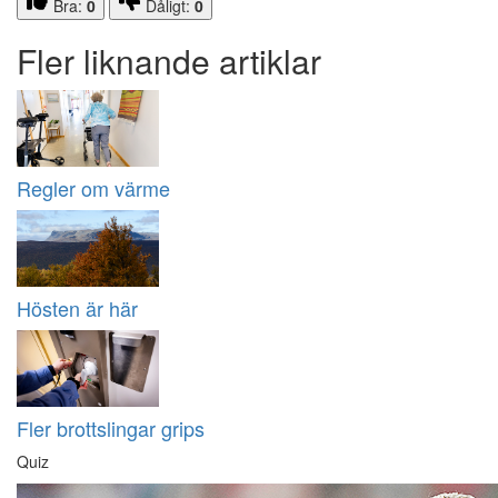
Bra:
0
Dåligt:
0
Fler liknande artiklar
Regler om värme
Hösten är här
Fler brottslingar grips
Quiz