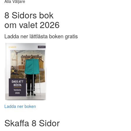
Alla Väljare
8 Sidors bok
om valet 2026
Ladda ner lättlästa boken gratis
Ladda ner boken
Skaffa 8 Sidor