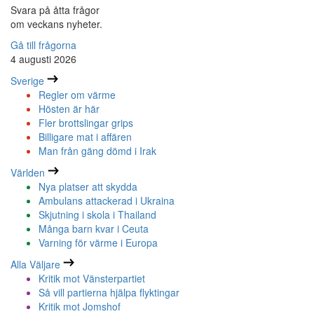
Svara på åtta frågor
om veckans nyheter.
Gå till frågorna
4 augusti 2026
Sverige
Regler om värme
Hösten är här
Fler brottslingar grips
Billigare mat i affären
Man från gäng dömd i Irak
Världen
Nya platser att skydda
Ambulans attackerad i Ukraina
Skjutning i skola i Thailand
Många barn kvar i Ceuta
Varning för värme i Europa
Alla Väljare
Kritik mot Vänsterpartiet
Så vill partierna hjälpa flyktingar
Kritik mot Jomshof