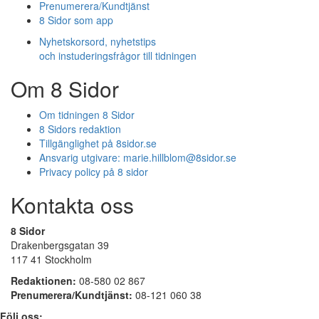
Prenumerera/Kundtjänst
8 Sidor som app
Nyhetskorsord, nyhetstips
och instuderingsfrågor till tidningen
Om 8 Sidor
Om tidningen 8 Sidor
8 Sidors redaktion
Tillgänglighet på 8sidor.se
Ansvarig utgivare:
marie.hillblom@8sidor.se
Privacy policy på 8 sidor
Kontakta oss
8 Sidor
Drakenbergsgatan 39
117 41 Stockholm
Redaktionen:
08-580 02 867
Prenumerera/Kundtjänst:
08-121 060 38
Följ oss: