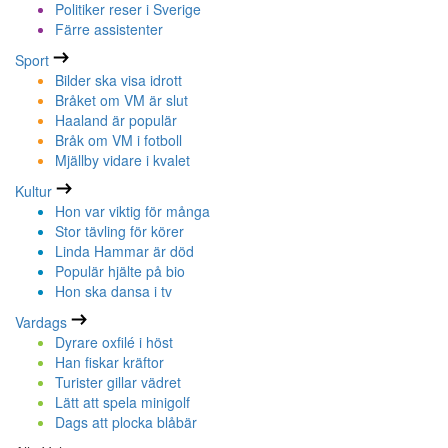
Politiker reser i Sverige
Färre assistenter
Sport
Bilder ska visa idrott
Bråket om VM är slut
Haaland är populär
Bråk om VM i fotboll
Mjällby vidare i kvalet
Kultur
Hon var viktig för många
Stor tävling för körer
Linda Hammar är död
Populär hjälte på bio
Hon ska dansa i tv
Vardags
Dyrare oxfilé i höst
Han fiskar kräftor
Turister gillar vädret
Lätt att spela minigolf
Dags att plocka blåbär