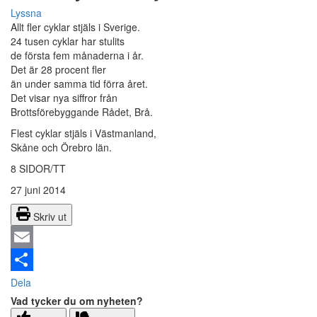
Lyssna
Allt fler cyklar stjäls i Sverige.
24 tusen cyklar har stulits
de första fem månaderna i år.
Det är 28 procent fler
än under samma tid förra året.
Det visar nya siffror från
Brottsförebyggande Rådet, Brå.
Flest cyklar stjäls i Västmanland,
Skåne och Örebro län.
8 SIDOR/TT
27 juni 2014
Skriv ut
Email
Dela
Vad tycker du om nyheten?