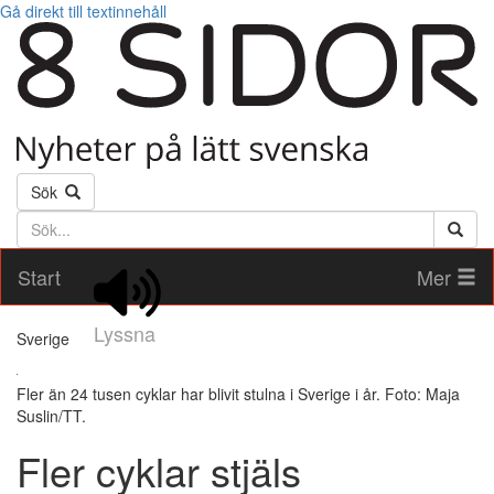
Gå direkt till textinnehåll
Sök
Söktext
Start
Mer
Lyssna
Sverige
Fler än 24 tusen cyklar har blivit stulna i Sverige i år. Foto: Maja
Suslin/TT.
Fler cyklar stjäls