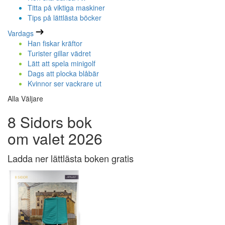
Titta på viktiga maskiner
Tips på lättlästa böcker
Vardags
Han fiskar kräftor
Turister gillar vädret
Lätt att spela minigolf
Dags att plocka blåbär
Kvinnor ser vackrare ut
Alla Väljare
8 Sidors bok
om valet 2026
Ladda ner lättlästa boken gratis