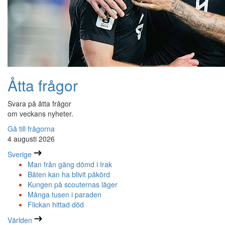
Åtta frågor
Svara på åtta frågor
om veckans nyheter.
Gå till frågorna
4 augusti 2026
Sverige
Man från gäng dömd i Irak
Båten kan ha blivit påkörd
Kungen på scouternas läger
Många tusen i paraden
Flickan hittad död
Världen