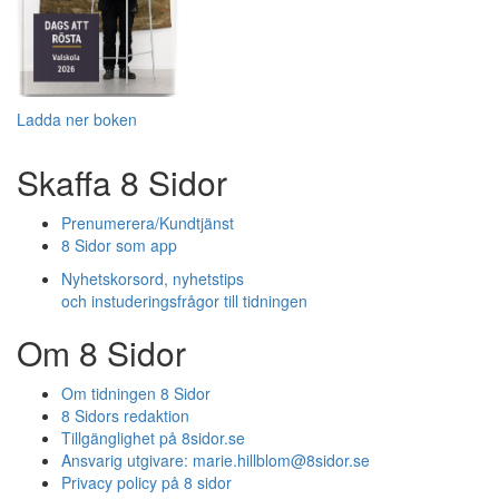
Ladda ner boken
Skaffa 8 Sidor
Prenumerera/Kundtjänst
8 Sidor som app
Nyhetskorsord, nyhetstips
och instuderingsfrågor till tidningen
Om 8 Sidor
Om tidningen 8 Sidor
8 Sidors redaktion
Tillgänglighet på 8sidor.se
Ansvarig utgivare:
marie.hillblom@8sidor.se
Privacy policy på 8 sidor