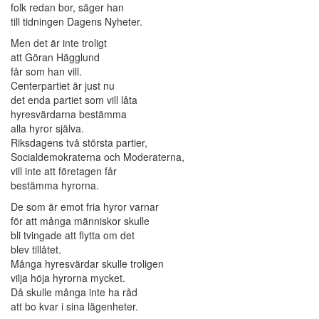
folk redan bor, säger han
till tidningen Dagens Nyheter.
Men det är inte troligt
att Göran Hägglund
får som han vill.
Centerpartiet är just nu
det enda partiet som vill låta
hyresvärdarna bestämma
alla hyror själva.
Riksdagens två största partier,
Socialdemokraterna och Moderaterna,
vill inte att företagen får
bestämma hyrorna.
De som är emot fria hyror varnar
för att många människor skulle
bli tvingade att flytta om det
blev tillåtet.
Många hyresvärdar skulle troligen
vilja höja hyrorna mycket.
Då skulle många inte ha råd
att bo kvar i sina lägenheter.