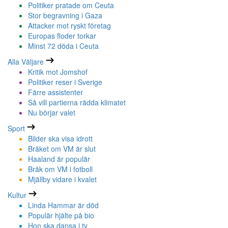
Politiker pratade om Ceuta
Stor begravning i Gaza
Attacker mot ryskt företag
Europas floder torkar
Minst 72 döda i Ceuta
Alla Väljare
Kritik mot Jomshof
Politiker reser i Sverige
Färre assistenter
Så vill partierna rädda klimatet
Nu börjar valet
Sport
Bilder ska visa idrott
Bråket om VM är slut
Haaland är populär
Bråk om VM i fotboll
Mjällby vidare i kvalet
Kultur
Linda Hammar är död
Populär hjälte på bio
Hon ska dansa i tv