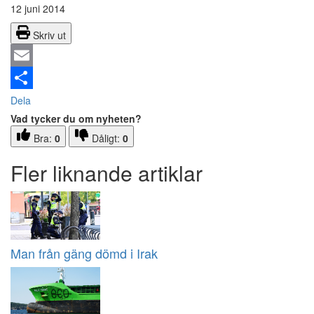
12 juni 2014
Skriv ut
Email
Dela
Vad tycker du om nyheten?
Bra:
0
Dåligt:
0
Fler liknande artiklar
Man från gäng dömd i Irak