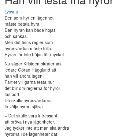
Lyssna
Den som hyr en lägenhet
måste betala hyra.
Den hyran kan både höjas
och sänkas.
Men det finns regler som
hyresvärden måste följa.
Hyran får inte höjas för mycket.
Nu säger Kristdemokraternas
ledare Göran Hägglund att
han vill ändra lagen.
Partiet vill gärna testa hur
det blir om reglerna för hyror
tas bort.
Då skulle hyresvärdarna
få välja hyran själva.
– Det skulle vara intressant
att pröva i nya lägenheter.
Jag tycker inte att man ska ändra
hyrorna i de lägenheter där