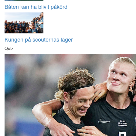
Båten kan ha blivit påkörd
Kungen på scouternas läger
Quiz