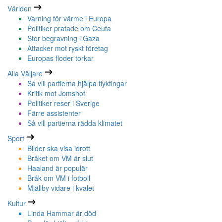
Världen
Varning för värme i Europa
Politiker pratade om Ceuta
Stor begravning i Gaza
Attacker mot ryskt företag
Europas floder torkar
Alla Väljare
Så vill partierna hjälpa flyktingar
Kritik mot Jomshof
Politiker reser i Sverige
Färre assistenter
Så vill partierna rädda klimatet
Sport
Bilder ska visa idrott
Bråket om VM är slut
Haaland är populär
Bråk om VM i fotboll
Mjällby vidare i kvalet
Kultur
Linda Hammar är död