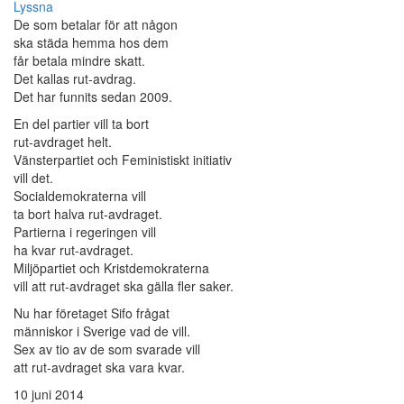
Lyssna
De som betalar för att någon
ska städa hemma hos dem
får betala mindre skatt.
Det kallas rut-avdrag.
Det har funnits sedan 2009.
En del partier vill ta bort
rut-avdraget helt.
Vänsterpartiet och Feministiskt initiativ
vill det.
Socialdemokraterna vill
ta bort halva rut-avdraget.
Partierna i regeringen vill
ha kvar rut-avdraget.
Miljöpartiet och Kristdemokraterna
vill att rut-avdraget ska gälla fler saker.
Nu har företaget Sifo frågat
människor i Sverige vad de vill.
Sex av tio av de som svarade vill
att rut-avdraget ska vara kvar.
10 juni 2014