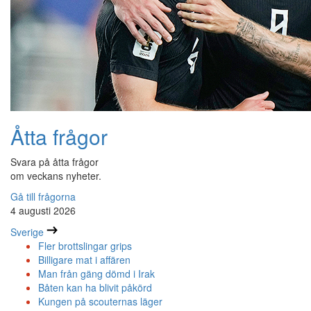
Åtta frågor
Svara på åtta frågor
om veckans nyheter.
Gå till frågorna
4 augusti 2026
Sverige
Fler brottslingar grips
Billigare mat i affären
Man från gäng dömd i Irak
Båten kan ha blivit påkörd
Kungen på scouternas läger