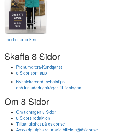
Ladda ner boken
Skaffa 8 Sidor
Prenumerera/Kundtjänst
8 Sidor som app
Nyhetskorsord, nyhetstips
och instuderingsfrågor till tidningen
Om 8 Sidor
Om tidningen 8 Sidor
8 Sidors redaktion
Tillgänglighet på 8sidor.se
Ansvarig utgivare:
marie.hillblom@8sidor.se