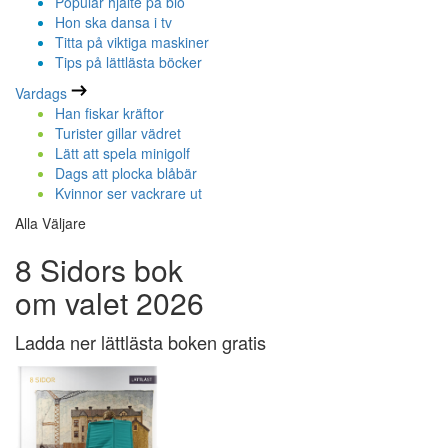
Populär hjälte på bio
Hon ska dansa i tv
Titta på viktiga maskiner
Tips på lättlästa böcker
Vardags
Han fiskar kräftor
Turister gillar vädret
Lätt att spela minigolf
Dags att plocka blåbär
Kvinnor ser vackrare ut
Alla Väljare
8 Sidors bok
om valet 2026
Ladda ner lättlästa boken gratis