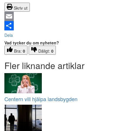
Skriv ut
Email
Dela
Vad tycker du om nyheten?
Bra:
0
Dåligt:
0
Fler liknande artiklar
Centern vill hjälpa landsbygden