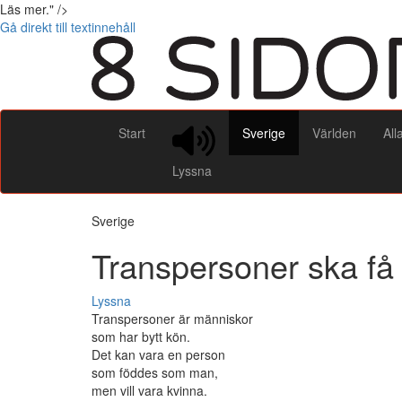
Läs mer." />
Gå direkt till textinnehåll
Start
Sverige
Världen
All
Lyssna
Sverige
Transpersoner ska få 
Lyssna
Transpersoner är människor
som har bytt kön.
Det kan vara en person
som föddes som man,
men vill vara kvinna.