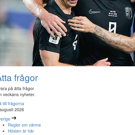
tta frågor
ara på åtta frågor
 veckans nyheter.
 till frågorna
augusti 2026
erige
Regler om värme
Hösten är här