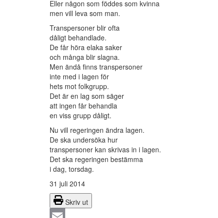
Eller någon som föddes som kvinna
men vill leva som man.
Transpersoner blir ofta
dåligt behandlade.
De får höra elaka saker
och många blir slagna.
Men ändå finns transpersoner
inte med i lagen för
hets mot folkgrupp.
Det är en lag som säger
att ingen får behandla
en viss grupp dåligt.
Nu vill regeringen ändra lagen.
De ska undersöka hur
transpersoner kan skrivas in i lagen.
Det ska regeringen bestämma
i dag, torsdag.
31 juli 2014
Skriv ut