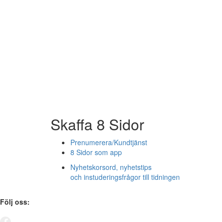
Skaffa 8 Sidor
Prenumerera/Kundtjänst
8 Sidor som app
Nyhetskorsord, nyhetstips
och instuderingsfrågor till tidningen
Följ oss: