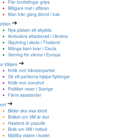
Fler brottslingar grips
Billigare mat i affären
Man från gäng dömd i Irak
rlden
Nya platser att skydda
Ambulans attackerad i Ukraina
Skjutning i skola i Thailand
Många barn kvar i Ceuta
Varning för värme i Europa
la Väljare
Kritik mot Vänsterpartiet
Så vill partierna hjälpa flyktingar
Kritik mot Jomshof
Politiker reser i Sverige
Färre assistenter
ort
Bilder ska visa idrott
Bråket om VM är slut
Haaland är populär
Bråk om VM i fotboll
Mjällby vidare i kvalet