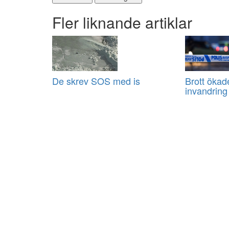
Fler liknande artiklar
De skrev SOS med is
Brott ökad
invandring