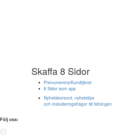
Skaffa 8 Sidor
Prenumerera/Kundtjänst
8 Sidor som app
Nyhetskorsord, nyhetstips
och instuderingsfrågor till tidningen
Följ oss: