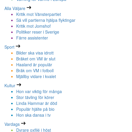
Alla Väljare
Kritik mot Vänsterpartiet
Så vill partierna hjälpa flyktingar
Kritik mot Jomshof
Politiker reser i Sverige
Färre assistenter
Sport
Bilder ska visa idrott
Bråket om VM är slut
Haaland är populär
Bråk om VM i fotboll
Mjällby vidare i kvalet
Kultur
Hon var viktig för många
Stor tävling för körer
Linda Hammar är död
Populär hjälte på bio
Hon ska dansa i tv
Vardags
Dyrare oxfilé i höst