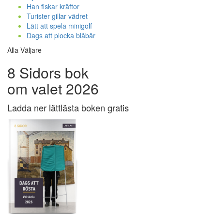
Han fiskar kräftor
Turister gillar vädret
Lätt att spela minigolf
Dags att plocka blåbär
Alla Väljare
8 Sidors bok
om valet 2026
Ladda ner lättlästa boken gratis