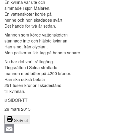
En kvinna var ute och
simmade i sjön Mälaren.
En vattenskoter körde på
henne och hon skadades svårt.
Det hände för två år sedan.
Mannen som körde vattenskotern
stannade inte och hjälpte kvinnan.
Han smet från olyckan.
Men poliserna fick tag på honom senare.
Nu har det varit rättegång.
Tingsrätten i Solna straffade
mannen med böter på 4200 kronor.
Han ska också betala
251 tusen kronor i skadestånd
till kvinnan.
8 SIDOR/TT
26 mars 2015
Skriv ut