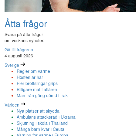
Åtta frågor
Svara på åtta frågor
om veckans nyheter.
Gå till frågorna
4 augusti 2026
Sverige
Regler om värme
Hösten är här
Fler brottslingar grips
Billigare mat i affären
Man från gäng dömd i Irak
Världen
Nya platser att skydda
Ambulans attackerad i Ukraina
Skjutning i skola i Thailand
Många barn kvar i Ceuta
Varning för värme i Europa