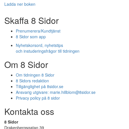
Ladda ner boken
Skaffa 8 Sidor
Prenumerera/Kundtjänst
8 Sidor som app
Nyhetskorsord, nyhetstips
och instuderingsfrågor till tidningen
Om 8 Sidor
Om tidningen 8 Sidor
8 Sidors redaktion
Tillgänglighet på 8sidor.se
Ansvarig utgivare:
marie.hillblom@8sidor.se
Privacy policy på 8 sidor
Kontakta oss
8 Sidor
Drakenbergsgatan 39