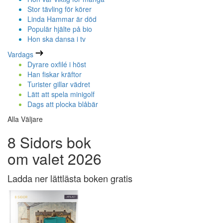
Stor tävling för körer
Linda Hammar är död
Populär hjälte på bio
Hon ska dansa i tv
Vardags
Dyrare oxfilé i höst
Han fiskar kräftor
Turister gillar vädret
Lätt att spela minigolf
Dags att plocka blåbär
Alla Väljare
8 Sidors bok
om valet 2026
Ladda ner lättlästa boken gratis