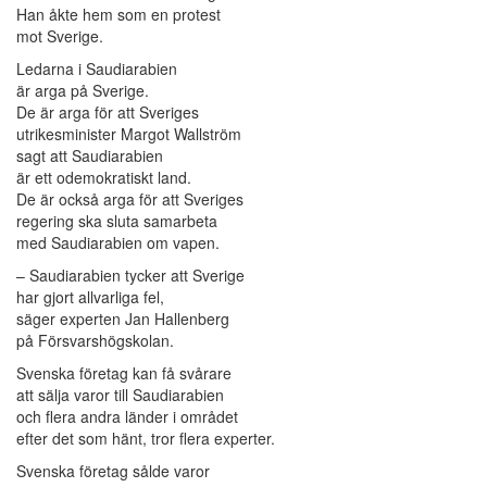
Han åkte hem som en protest
mot Sverige.
Ledarna i Saudiarabien
är arga på Sverige.
De är arga för att Sveriges
utrikesminister Margot Wallström
sagt att Saudiarabien
är ett odemokratiskt land.
De är också arga för att Sveriges
regering ska sluta samarbeta
med Saudiarabien om vapen.
– Saudiarabien tycker att Sverige
har gjort allvarliga fel,
säger experten Jan Hallenberg
på Försvarshögskolan.
Svenska företag kan få svårare
att sälja varor till Saudiarabien
och flera andra länder i området
efter det som hänt, tror flera experter.
Svenska företag sålde varor