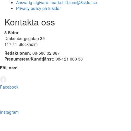
Ansvarig utgivare:
marie.hillblom@8sidor.se
Privacy policy på 8 sidor
Kontakta oss
8 Sidor
Drakenbergsgatan 39
117 41 Stockholm
Redaktionen:
08-580 02 867
Prenumerera/Kundtjänst:
08-121 060 38
Följ oss:
Facebook
Instagram