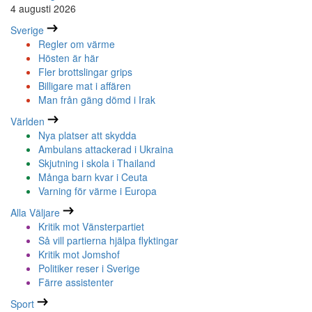
4 augusti 2026
Sverige
Regler om värme
Hösten är här
Fler brottslingar grips
Billigare mat i affären
Man från gäng dömd i Irak
Världen
Nya platser att skydda
Ambulans attackerad i Ukraina
Skjutning i skola i Thailand
Många barn kvar i Ceuta
Varning för värme i Europa
Alla Väljare
Kritik mot Vänsterpartiet
Så vill partierna hjälpa flyktingar
Kritik mot Jomshof
Politiker reser i Sverige
Färre assistenter
Sport