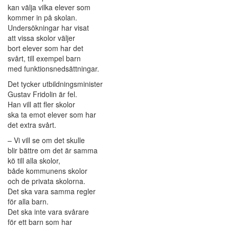
kan välja vilka elever som
kommer in på skolan.
Undersökningar har visat
att vissa skolor väljer
bort elever som har det
svårt, till exempel barn
med funktionsnedsättningar.
Det tycker utbildningsminister
Gustav Fridolin är fel.
Han vill att fler skolor
ska ta emot elever som har
det extra svårt.
– Vi vill se om det skulle
blir bättre om det är samma
kö till alla skolor,
både kommunens skolor
och de privata skolorna.
Det ska vara samma regler
för alla barn.
Det ska inte vara svårare
för ett barn som har