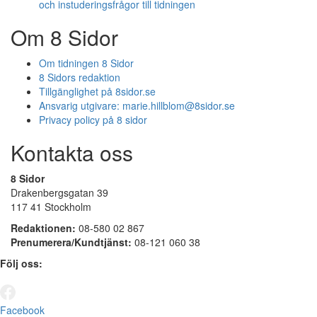
och instuderingsfrågor till tidningen
Om 8 Sidor
Om tidningen 8 Sidor
8 Sidors redaktion
Tillgänglighet på 8sidor.se
Ansvarig utgivare:
marie.hillblom@8sidor.se
Privacy policy på 8 sidor
Kontakta oss
8 Sidor
Drakenbergsgatan 39
117 41 Stockholm
Redaktionen:
08-580 02 867
Prenumerera/Kundtjänst:
08-121 060 38
Följ oss:
Facebook