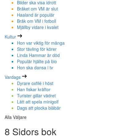
Bilder ska visa idrott
Bråket om VM är slut
Haaland är populär
Bråk om VM i fotboll
Mjällby vidare i kvalet
Kultur
Hon var viktig för många
Stor tävling för körer
Linda Hammar är död
Populär hjälte på bio
Hon ska dansa i tv
Vardags
Dyrare oxfilé i höst
Han fiskar kräftor
Turister gillar vädret
Lätt att spela minigolf
Dags att plocka blåbär
Alla Väljare
8 Sidors bok