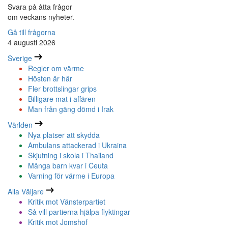
Svara på åtta frågor
om veckans nyheter.
Gå till frågorna
4 augusti 2026
Sverige
Regler om värme
Hösten är här
Fler brottslingar grips
Billigare mat i affären
Man från gäng dömd i Irak
Världen
Nya platser att skydda
Ambulans attackerad i Ukraina
Skjutning i skola i Thailand
Många barn kvar i Ceuta
Varning för värme i Europa
Alla Väljare
Kritik mot Vänsterpartiet
Så vill partierna hjälpa flyktingar
Kritik mot Jomshof