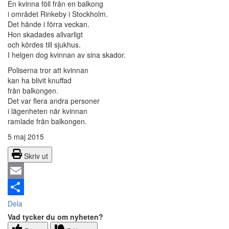
En kvinna föll från en balkong
i området Rinkeby i Stockholm.
Det hände i förra veckan.
Hon skadades allvarligt
och kördes till sjukhus.
I helgen dog kvinnan av sina skador.
Poliserna tror att kvinnan
kan ha blivit knuffad
från balkongen.
Det var flera andra personer
i lägenheten när kvinnan
ramlade från balkongen.
5 maj 2015
Skriv ut
Email
Dela
Vad tycker du om nyheten?