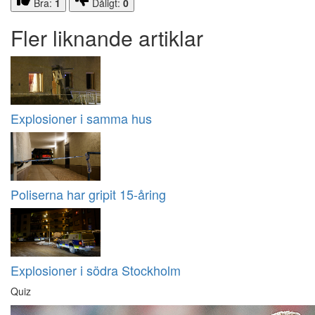
Bra:
1
Dåligt:
0
Fler liknande artiklar
Explosioner i samma hus
Poliserna har gripit 15-åring
Explosioner i södra Stockholm
Quiz