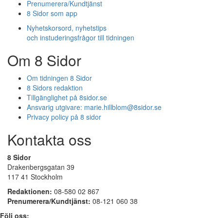
Prenumerera/Kundtjänst
8 Sidor som app
Nyhetskorsord, nyhetstips
och instuderingsfrågor till tidningen
Om 8 Sidor
Om tidningen 8 Sidor
8 Sidors redaktion
Tillgänglighet på 8sidor.se
Ansvarig utgivare:
marie.hillblom@8sidor.se
Privacy policy på 8 sidor
Kontakta oss
8 Sidor
Drakenbergsgatan 39
117 41 Stockholm
Redaktionen:
08-580 02 867
Prenumerera/Kundtjänst:
08-121 060 38
Följ oss: