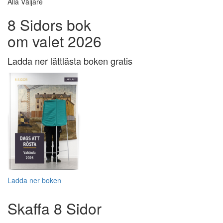
Alla Väljare
8 Sidors bok
om valet 2026
Ladda ner lättlästa boken gratis
Ladda ner boken
Skaffa 8 Sidor