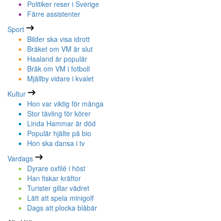
Politiker reser i Sverige
Färre assistenter
Sport
Bilder ska visa idrott
Bråket om VM är slut
Haaland är populär
Bråk om VM i fotboll
Mjällby vidare i kvalet
Kultur
Hon var viktig för många
Stor tävling för körer
Linda Hammar är död
Populär hjälte på bio
Hon ska dansa i tv
Vardags
Dyrare oxfilé i höst
Han fiskar kräftor
Turister gillar vädret
Lätt att spela minigolf
Dags att plocka blåbär