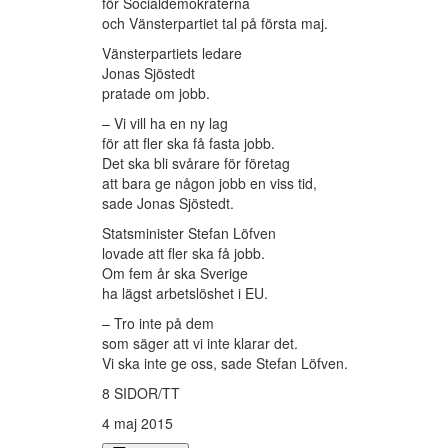
för Socialdemokraterna
och Vänsterpartiet tal på första maj.
Vänsterpartiets ledare
Jonas Sjöstedt
pratade om jobb.
– Vi vill ha en ny lag
för att fler ska få fasta jobb.
Det ska bli svårare för företag
att bara ge någon jobb en viss tid,
sade Jonas Sjöstedt.
Statsminister Stefan Löfven
lovade att fler ska få jobb.
Om fem år ska Sverige
ha lägst arbetslöshet i EU.
– Tro inte på dem
som säger att vi inte klarar det.
Vi ska inte ge oss, sade Stefan Löfven.
8 SIDOR/TT
4 maj 2015