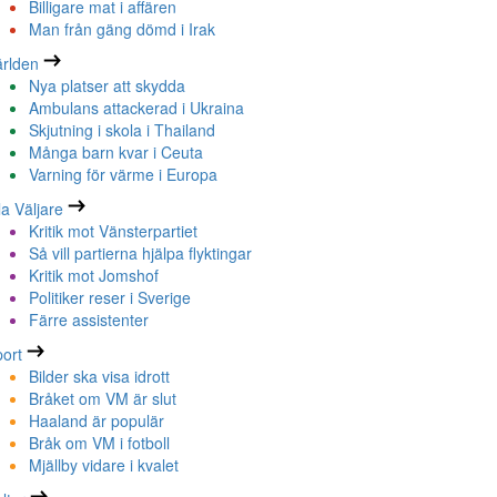
Billigare mat i affären
Man från gäng dömd i Irak
rlden
Nya platser att skydda
Ambulans attackerad i Ukraina
Skjutning i skola i Thailand
Många barn kvar i Ceuta
Varning för värme i Europa
la Väljare
Kritik mot Vänsterpartiet
Så vill partierna hjälpa flyktingar
Kritik mot Jomshof
Politiker reser i Sverige
Färre assistenter
ort
Bilder ska visa idrott
Bråket om VM är slut
Haaland är populär
Bråk om VM i fotboll
Mjällby vidare i kvalet