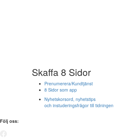
Skaffa 8 Sidor
Prenumerera/Kundtjänst
8 Sidor som app
Nyhetskorsord, nyhetstips
och instuderingsfrågor till tidningen
Följ oss: