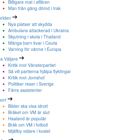
Billigare mat i affären
Man från gäng dömd i Irak
rlden
Nya platser att skydda
Ambulans attackerad i Ukraina
Skjutning i skola i Thailand
Många barn kvar i Ceuta
Varning för värme i Europa
la Väljare
Kritik mot Vänsterpartiet
Så vill partierna hjälpa flyktingar
Kritik mot Jomshof
Politiker reser i Sverige
Färre assistenter
ort
Bilder ska visa idrott
Bråket om VM är slut
Haaland är populär
Bråk om VM i fotboll
Mjällby vidare i kvalet