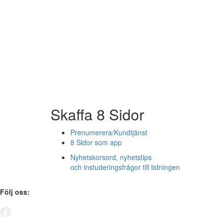
Skaffa 8 Sidor
Prenumerera/Kundtjänst
8 Sidor som app
Nyhetskorsord, nyhetstips
och instuderingsfrågor till tidningen
Följ oss: