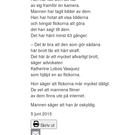
av sig framför en kamera.
Mannen har tagit bilder av dem.
Han har hotat att visa bilderna
och tvingat flickorna att göra
det han sagt till dem.
Det har hänt minst 63 gånger.
– Det är bra att den som gör sådana
här brott får ett hårt straff.
Det här är ett mycket allvarligt brott,
säger advokaten
Katherine Lobos Vasquez
som hjälpt en av flickorna.
Hon säger att flickorna mår mycket dåligt.
De vet att mannens filmer
av dem finns ute på internet.
Mannen säger att han är oskyldig.
5 juni 2015
Skriv ut