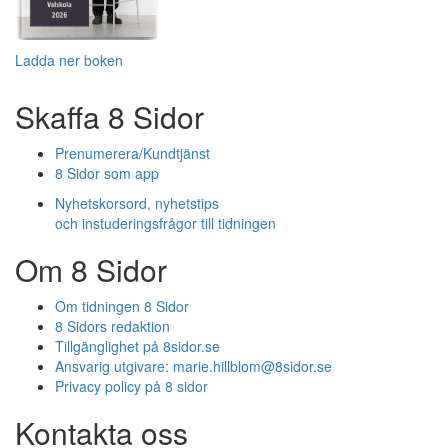
Ladda ner boken
Skaffa 8 Sidor
Prenumerera/Kundtjänst
8 Sidor som app
Nyhetskorsord, nyhetstips
och instuderingsfrågor till tidningen
Om 8 Sidor
Om tidningen 8 Sidor
8 Sidors redaktion
Tillgänglighet på 8sidor.se
Ansvarig utgivare:
marie.hillblom@8sidor.se
Privacy policy på 8 sidor
Kontakta oss