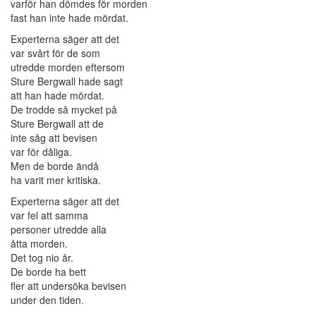
varför han dömdes för morden
fast han inte hade mördat.
Experterna säger att det
var svårt för de som
utredde morden eftersom
Sture Bergwall hade sagt
att han hade mördat.
De trodde så mycket på
Sture Bergwall att de
inte såg att bevisen
var för dåliga.
Men de borde ändå
ha varit mer kritiska.
Experterna säger att det
var fel att samma
personer utredde alla
åtta morden.
Det tog nio år.
De borde ha bett
fler att undersöka bevisen
under den tiden.