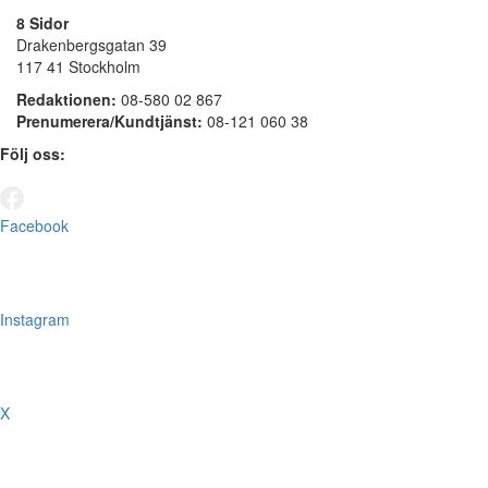
8 Sidor
Drakenbergsgatan 39
117 41 Stockholm
Redaktionen:
08-580 02 867
Prenumerera/Kundtjänst:
08-121 060 38
Följ oss:
Facebook
Instagram
X