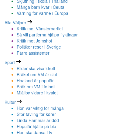
Skjutning i skola i Thailand
Många barn kvar i Ceuta
Varning för värme i Europa
Alla Väljare
Kritik mot Vänsterpartiet
Så vill partierna hjälpa flyktingar
Kritik mot Jomshof
Politiker reser i Sverige
Färre assistenter
Sport
Bilder ska visa idrott
Bråket om VM är slut
Haaland är populär
Bråk om VM i fotboll
Mjällby vidare i kvalet
Kultur
Hon var viktig för många
Stor tävling för körer
Linda Hammar är död
Populär hjälte på bio
Hon ska dansa i tv