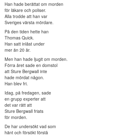
Han hade berättat om morden
för läkare och poliser.
Alla trodde att han var
Sveriges värsta mördare.
På den tiden hette han
Thomas Quick.
Han satt inlåst under
mer än 20 år.
Men han hade ljugit om morden.
Förra året sade en domstol
att Sture Bergwall inte
hade mördat någon.
Han blev fri.
Idag, på fredagen, sade
en grupp experter att
det var rätt att
Sture Bergwall friats
för morden.
De har undersökt vad som
hänt och försökt förstå