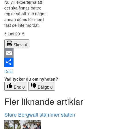
Nu vill experterna att
det ska finnas bättre
regler så att inte någon
annan döms för mord
fast de inte mördat.
5 juni 2015
Skriv ut
Email
Dela
Vad tycker du om nyheten?
Bra:
0
Dåligt:
0
Fler liknande artiklar
Sture Bergwall stämmer staten