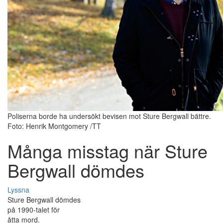
Poliserna borde ha undersökt bevisen mot Sture Bergwall bättre.
Foto: Henrik Montgomery /TT
Många misstag när Sture
Bergwall dömdes
Lyssna
Sture Bergwall dömdes
på 1990-talet för
åtta mord.