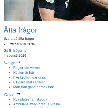
Åtta frågor
Svara på åtta frågor
om veckans nyheter.
Gå till frågorna
4 augusti 2026
Sverige
Regler om värme
Hösten är här
Fler brottslingar grips
Billigare mat i affären
Man från gäng dömd i Irak
Världen
Nya platser att skydda
Ambulans attackerad i Ukraina