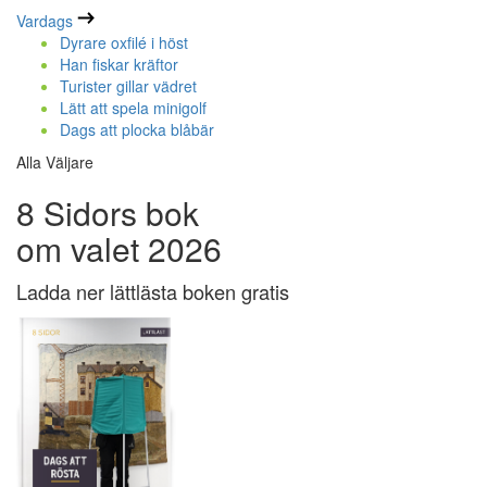
Vardags
Dyrare oxfilé i höst
Han fiskar kräftor
Turister gillar vädret
Lätt att spela minigolf
Dags att plocka blåbär
Alla Väljare
8 Sidors bok
om valet 2026
Ladda ner lättlästa boken gratis