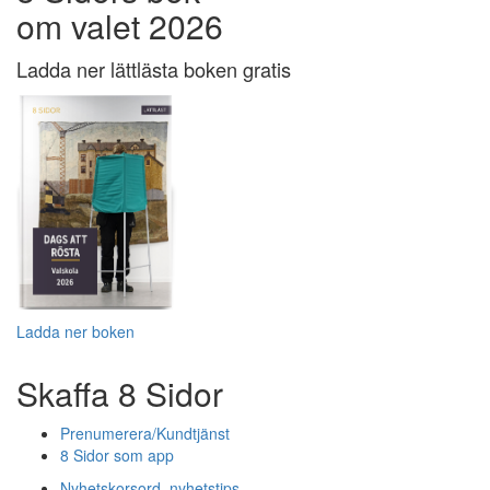
om valet 2026
Ladda ner lättlästa boken gratis
Ladda ner boken
Skaffa 8 Sidor
Prenumerera/Kundtjänst
8 Sidor som app
Nyhetskorsord, nyhetstips