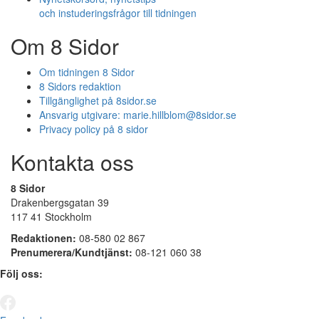
och instuderingsfrågor till tidningen
Om 8 Sidor
Om tidningen 8 Sidor
8 Sidors redaktion
Tillgänglighet på 8sidor.se
Ansvarig utgivare:
marie.hillblom@8sidor.se
Privacy policy på 8 sidor
Kontakta oss
8 Sidor
Drakenbergsgatan 39
117 41 Stockholm
Redaktionen:
08-580 02 867
Prenumerera/Kundtjänst:
08-121 060 38
Följ oss: