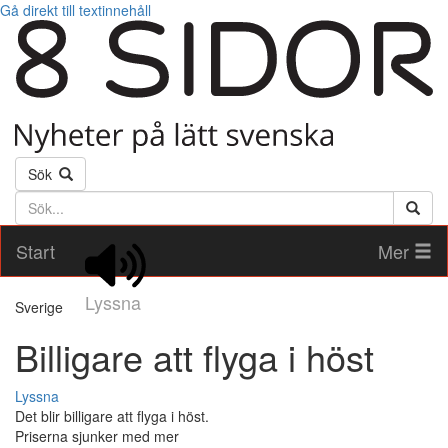
Gå direkt till textinnehåll
Sök
Söktext
Start
Mer
Lyssna
Sverige
Billigare att flyga i höst
Lyssna
Det blir billigare att flyga i höst.
Priserna sjunker med mer