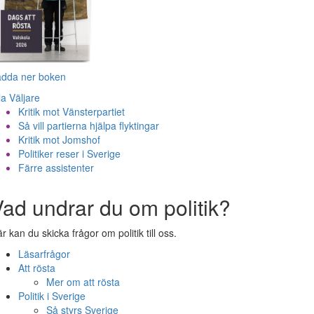
adda ner boken
la Väljare
Kritik mot Vänsterpartiet
Så vill partierna hjälpa flyktingar
Kritik mot Jomshof
Politiker reser i Sverige
Färre assistenter
ad undrar du om politik?
r kan du skicka frågor om politik till oss.
Läsarfrågor
Att rösta
Mer om att rösta
Politik i Sverige
Så styrs Sverige