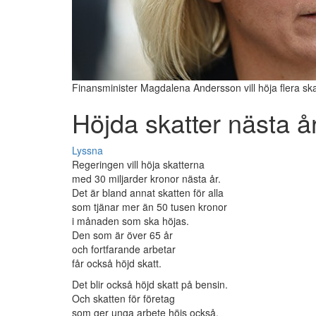
Finansminister Magdalena Andersson vill höja flera ska
Höjda skatter nästa å
Lyssna
Regeringen vill höja skatterna
med 30 miljarder kronor nästa år.
Det är bland annat skatten för alla
som tjänar mer än 50 tusen kronor
i månaden som ska höjas.
Den som är över 65 år
och fortfarande arbetar
får också höjd skatt.
Det blir också höjd skatt på bensin.
Och skatten för företag
som ger unga arbete höjs också.