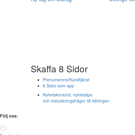
Skaffa 8 Sidor
Prenumerera/Kundtjänst
8 Sidor som app
Nyhetskorsord, nyhetstips
och instuderingsfrågor till tidningen
Följ oss: