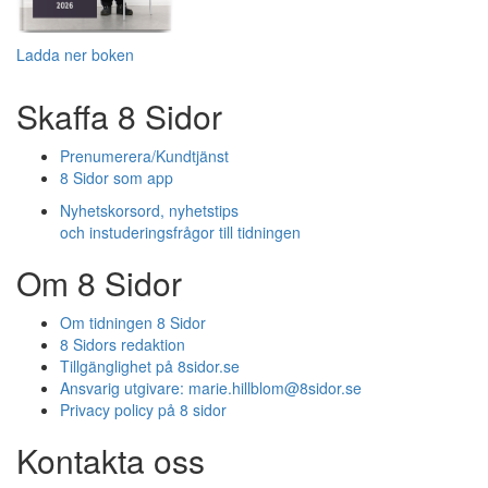
Ladda ner boken
Skaffa 8 Sidor
Prenumerera/Kundtjänst
8 Sidor som app
Nyhetskorsord, nyhetstips
och instuderingsfrågor till tidningen
Om 8 Sidor
Om tidningen 8 Sidor
8 Sidors redaktion
Tillgänglighet på 8sidor.se
Ansvarig utgivare:
marie.hillblom@8sidor.se
Privacy policy på 8 sidor
Kontakta oss