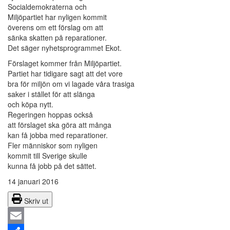
Socialdemokraterna och
Miljöpartiet har nyligen kommit
överens om ett förslag om att
sänka skatten på reparationer.
Det säger nyhetsprogrammet Ekot.
Förslaget kommer från Miljöpartiet.
Partiet har tidigare sagt att det vore
bra för miljön om vi lagade våra trasiga
saker i stället för att slänga
och köpa nytt.
Regeringen hoppas också
att förslaget ska göra att många
kan få jobba med reparationer.
Fler människor som nyligen
kommit till Sverige skulle
kunna få jobb på det sättet.
14 januari 2016
Skriv ut