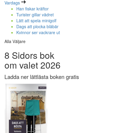
Vardags
Han fiskar kräftor
Turister gillar vädret
Lätt att spela minigolf
Dags att plocka blåbär
Kvinnor ser vackrare ut
Alla Väljare
8 Sidors bok
om valet 2026
Ladda ner lättlästa boken gratis