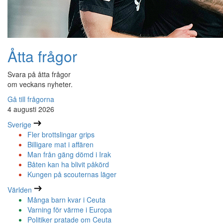
Åtta frågor
Svara på åtta frågor
om veckans nyheter.
Gå till frågorna
4 augusti 2026
Sverige
Fler brottslingar grips
Billigare mat i affären
Man från gäng dömd i Irak
Båten kan ha blivit påkörd
Kungen på scouternas läger
Världen
Många barn kvar i Ceuta
Varning för värme i Europa
Politiker pratade om Ceuta