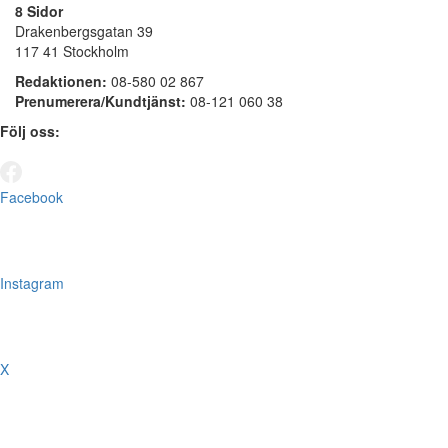
8 Sidor
Drakenbergsgatan 39
117 41 Stockholm
Redaktionen:
08-580 02 867
Prenumerera/Kundtjänst:
08-121 060 38
Följ oss:
Facebook
Instagram
X