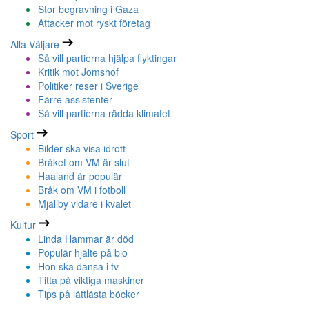
Stor begravning i Gaza
Attacker mot ryskt företag
Alla Väljare
Så vill partierna hjälpa flyktingar
Kritik mot Jomshof
Politiker reser i Sverige
Färre assistenter
Så vill partierna rädda klimatet
Sport
Bilder ska visa idrott
Bråket om VM är slut
Haaland är populär
Bråk om VM i fotboll
Mjällby vidare i kvalet
Kultur
Linda Hammar är död
Populär hjälte på bio
Hon ska dansa i tv
Titta på viktiga maskiner
Tips på lättlästa böcker