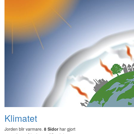
Klimatet
Jorden blir varmare.
8 Sidor
har gjort