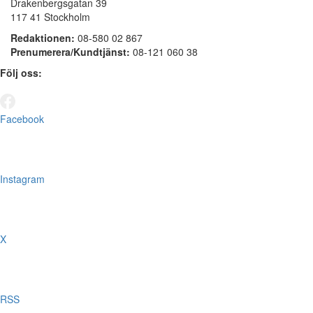
Drakenbergsgatan 39
117 41 Stockholm
Redaktionen:
08-580 02 867
Prenumerera/Kundtjänst:
08-121 060 38
Följ oss:
Facebook
Instagram
X
RSS