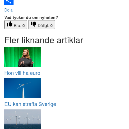
Email
Dela
Vad tycker du om nyheten?
Bra:
0
Dåligt:
0
Fler liknande artiklar
Hon vill ha euro
EU kan straffa Sverige