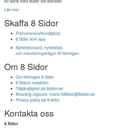
en serie med texter om klimatet.
Läs mer
Skaffa 8 Sidor
Prenumerera/Kundtjänst
8 Sidor som app
Nyhetskorsord, nyhetstips
och instuderingsfrågor till tidningen
Om 8 Sidor
Om tidningen 8 Sidor
8 Sidors redaktion
Tillgänglighet på 8sidor.se
Ansvarig utgivare:
marie.hillblom@8sidor.se
Privacy policy på 8 sidor
Kontakta oss
8 Sidor