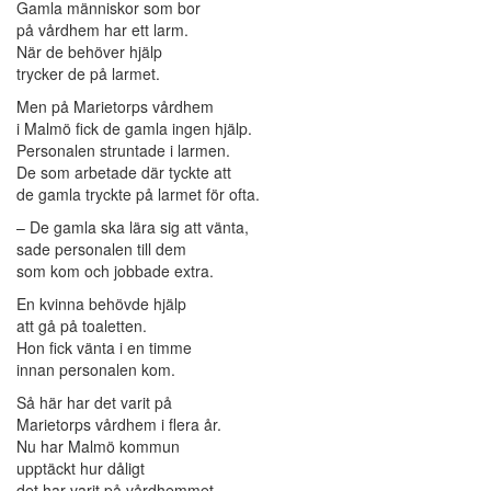
Gamla människor som bor
på vårdhem har ett larm.
När de behöver hjälp
trycker de på larmet.
Men på Marietorps vårdhem
i Malmö fick de gamla ingen hjälp.
Personalen struntade i larmen.
De som arbetade där tyckte att
de gamla tryckte på larmet för ofta.
– De gamla ska lära sig att vänta,
sade personalen till dem
som kom och jobbade extra.
En kvinna behövde hjälp
att gå på toaletten.
Hon fick vänta i en timme
innan personalen kom.
Så här har det varit på
Marietorps vårdhem i flera år.
Nu har Malmö kommun
upptäckt hur dåligt
det har varit på vårdhemmet.