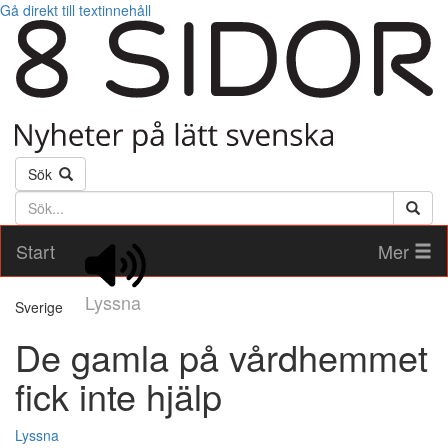
Gå direkt till textinnehåll
Sök
Söktext
Start
Mer
Lyssna
Sverige
De gamla på vårdhemmet
fick inte hjälp
Lyssna