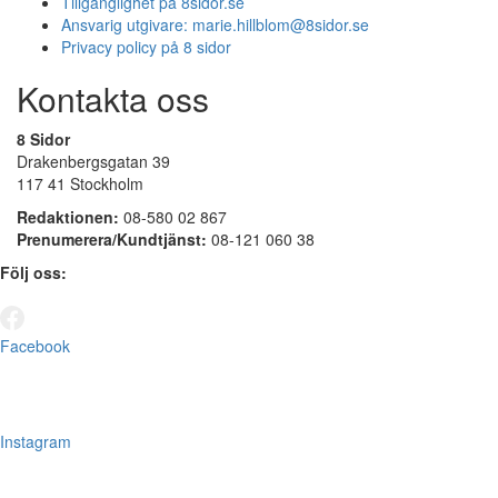
Tillgänglighet på 8sidor.se
Ansvarig utgivare:
marie.hillblom@8sidor.se
Privacy policy på 8 sidor
Kontakta oss
8 Sidor
Drakenbergsgatan 39
117 41 Stockholm
Redaktionen:
08-580 02 867
Prenumerera/Kundtjänst:
08-121 060 38
Följ oss:
Facebook
Instagram