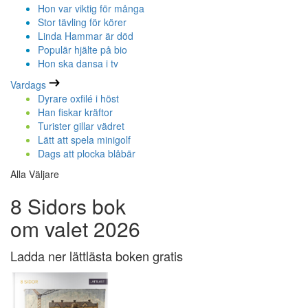
Hon var viktig för många
Stor tävling för körer
Linda Hammar är död
Populär hjälte på bio
Hon ska dansa i tv
Vardags
Dyrare oxfilé i höst
Han fiskar kräftor
Turister gillar vädret
Lätt att spela minigolf
Dags att plocka blåbär
Alla Väljare
8 Sidors bok
om valet 2026
Ladda ner lättlästa boken gratis