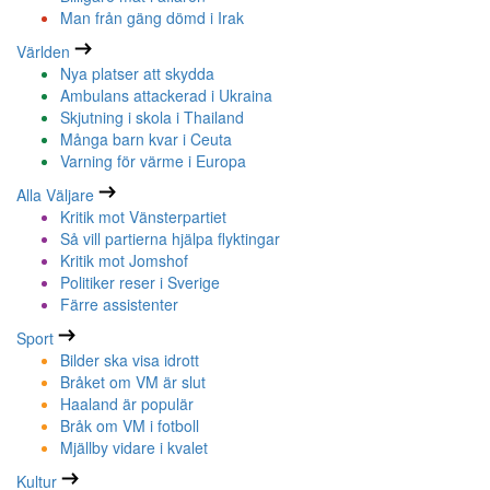
Man från gäng dömd i Irak
Världen
Nya platser att skydda
Ambulans attackerad i Ukraina
Skjutning i skola i Thailand
Många barn kvar i Ceuta
Varning för värme i Europa
Alla Väljare
Kritik mot Vänsterpartiet
Så vill partierna hjälpa flyktingar
Kritik mot Jomshof
Politiker reser i Sverige
Färre assistenter
Sport
Bilder ska visa idrott
Bråket om VM är slut
Haaland är populär
Bråk om VM i fotboll
Mjällby vidare i kvalet
Kultur