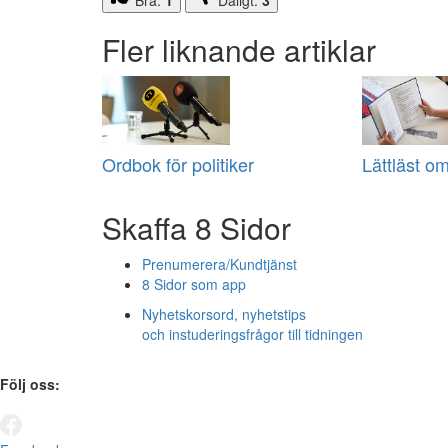
Fler liknande artiklar
Ordbok för politiker
Lättläst om
Skaffa 8 Sidor
Prenumerera/Kundtjänst
8 Sidor som app
Nyhetskorsord, nyhetstips
och instuderingsfrågor till tidningen
Följ oss: