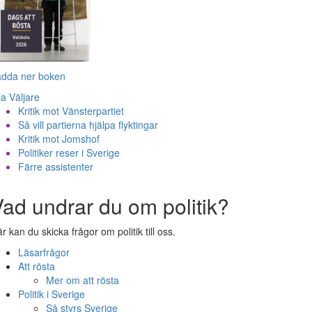
adda ner boken
la Väljare
Kritik mot Vänsterpartiet
Så vill partierna hjälpa flyktingar
Kritik mot Jomshof
Politiker reser i Sverige
Färre assistenter
ad undrar du om politik?
r kan du skicka frågor om politik till oss.
Läsarfrågor
Att rösta
Mer om att rösta
Politik i Sverige
Så styrs Sverige