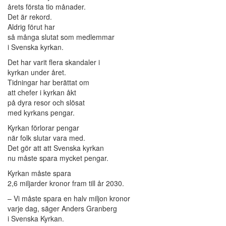
årets första tio månader.
Det är rekord.
Aldrig förut har
så många slutat som medlemmar
i Svenska kyrkan.
Det har varit flera skandaler i
kyrkan under året.
Tidningar har berättat om
att chefer i kyrkan åkt
på dyra resor och slösat
med kyrkans pengar.
Kyrkan förlorar pengar
när folk slutar vara med.
Det gör att att Svenska kyrkan
nu måste spara mycket pengar.
Kyrkan måste spara
2,6 miljarder kronor fram till år 2030.
– Vi måste spara en halv miljon kronor
varje dag, säger Anders Granberg
i Svenska Kyrkan.