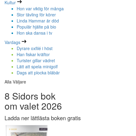
Kultur
Hon var viktig för många
Stor tävling för körer
Linda Hammar är död
Populär hjälte på bio
Hon ska dansa i tv
Vardags
Dyrare oxfilé i höst
Han fiskar kräftor
Turister gillar vädret
Lätt att spela minigolf
Dags att plocka blåbär
Alla Väljare
8 Sidors bok
om valet 2026
Ladda ner lättlästa boken gratis