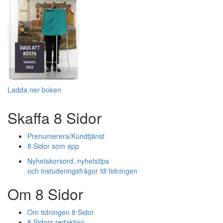
Ladda ner boken
Skaffa 8 Sidor
Prenumerera/Kundtjänst
8 Sidor som app
Nyhetskorsord, nyhetstips
och instuderingsfrågor till tidningen
Om 8 Sidor
Om tidningen 8 Sidor
8 Sidors redaktion