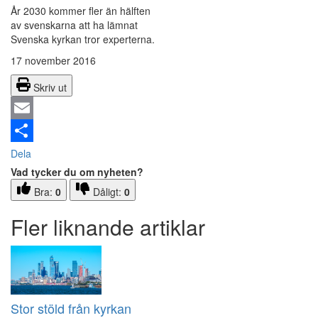
År 2030 kommer fler än hälften
av svenskarna att ha lämnat
Svenska kyrkan tror experterna.
17 november 2016
Skriv ut
Email
Dela
Vad tycker du om nyheten?
Bra:
0
Dåligt:
0
Fler liknande artiklar
Stor stöld från kyrkan