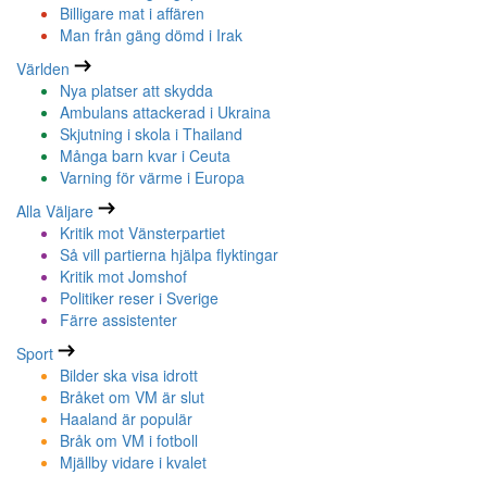
Billigare mat i affären
Man från gäng dömd i Irak
Världen
Nya platser att skydda
Ambulans attackerad i Ukraina
Skjutning i skola i Thailand
Många barn kvar i Ceuta
Varning för värme i Europa
Alla Väljare
Kritik mot Vänsterpartiet
Så vill partierna hjälpa flyktingar
Kritik mot Jomshof
Politiker reser i Sverige
Färre assistenter
Sport
Bilder ska visa idrott
Bråket om VM är slut
Haaland är populär
Bråk om VM i fotboll
Mjällby vidare i kvalet