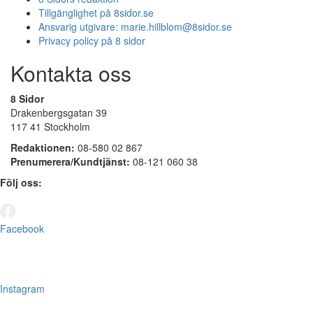
Tillgänglighet på 8sidor.se
Ansvarig utgivare:
marie.hillblom@8sidor.se
Privacy policy på 8 sidor
Kontakta oss
8 Sidor
Drakenbergsgatan 39
117 41 Stockholm
Redaktionen:
08-580 02 867
Prenumerera/Kundtjänst:
08-121 060 38
Följ oss:
Facebook
Instagram