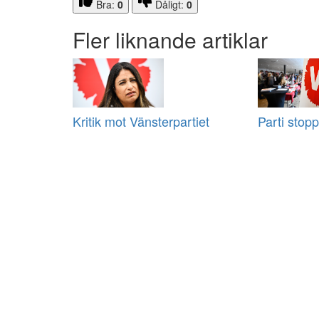
Bra:
0
Dåligt:
0
Fler liknande artiklar
Kritik mot Vänsterpartiet
Parti stopp