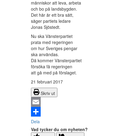
människor att leva, arbeta
och bo på landsbygden.
Det här är ett bra sätt,
säger partiets ledare
Jonas Sjöstedt.
Nu ska Vänsterpartiet
prata med regeringen
om hur Sveriges pengar
ska användas.
Då kommer Vänsterpartiet
försöka få regeringen
att gå med på förslaget.
21 februari 2017
Skriv ut
Email
Dela
Vad tycker du om nyheten?