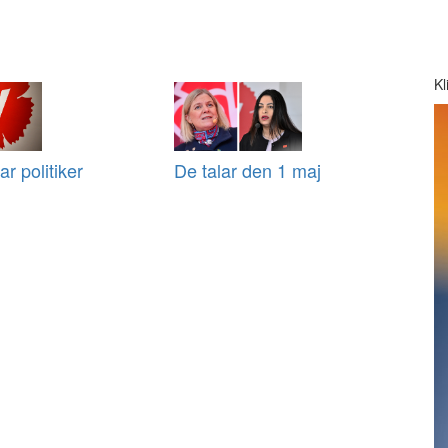
Kl
ar politiker
De talar den 1 maj