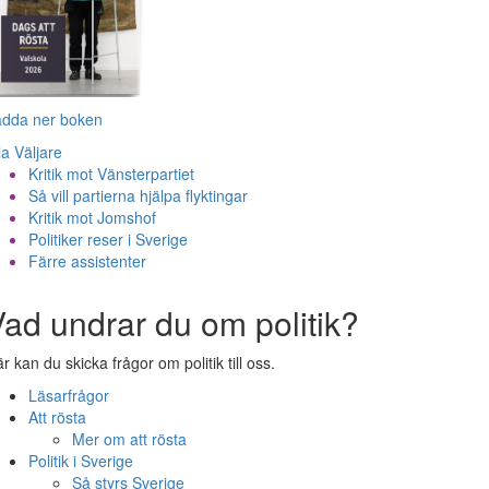
adda ner boken
la Väljare
Kritik mot Vänsterpartiet
Så vill partierna hjälpa flyktingar
Kritik mot Jomshof
Politiker reser i Sverige
Färre assistenter
ad undrar du om politik?
r kan du skicka frågor om politik till oss.
Läsarfrågor
Att rösta
Mer om att rösta
Politik i Sverige
Så styrs Sverige