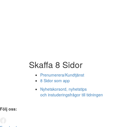
Skaffa 8 Sidor
Prenumerera/Kundtjänst
8 Sidor som app
Nyhetskorsord, nyhetstips
och instuderingsfrågor till tidningen
Följ oss: