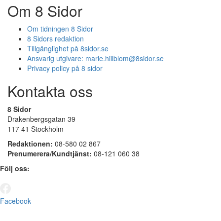
Om 8 Sidor
Om tidningen 8 Sidor
8 Sidors redaktion
Tillgänglighet på 8sidor.se
Ansvarig utgivare:
marie.hillblom@8sidor.se
Privacy policy på 8 sidor
Kontakta oss
8 Sidor
Drakenbergsgatan 39
117 41 Stockholm
Redaktionen:
08-580 02 867
Prenumerera/Kundtjänst:
08-121 060 38
Följ oss:
Facebook