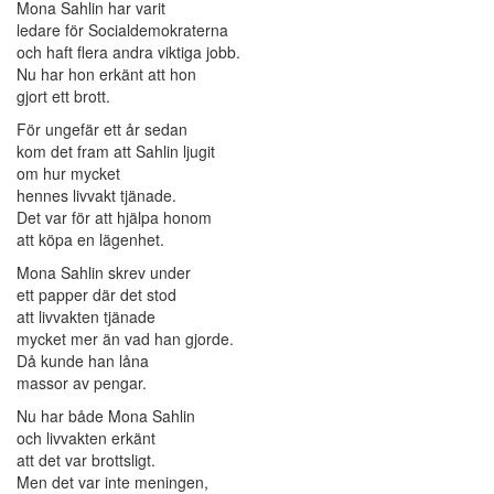
Mona Sahlin har varit
ledare för Socialdemokraterna
och haft flera andra viktiga jobb.
Nu har hon erkänt att hon
gjort ett brott.
För ungefär ett år sedan
kom det fram att Sahlin ljugit
om hur mycket
hennes livvakt tjänade.
Det var för att hjälpa honom
att köpa en lägenhet.
Mona Sahlin skrev under
ett papper där det stod
att livvakten tjänade
mycket mer än vad han gjorde.
Då kunde han låna
massor av pengar.
Nu har både Mona Sahlin
och livvakten erkänt
att det var brottsligt.
Men det var inte meningen,