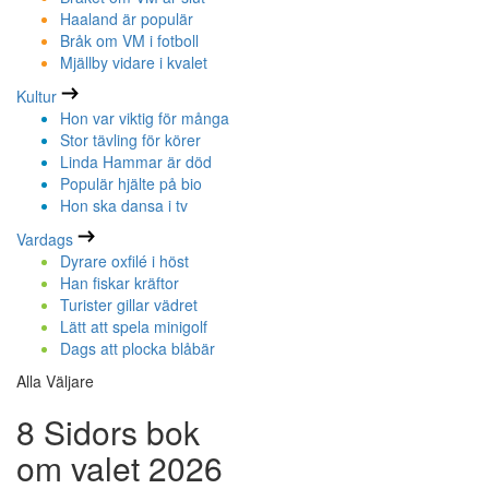
Haaland är populär
Bråk om VM i fotboll
Mjällby vidare i kvalet
Kultur
Hon var viktig för många
Stor tävling för körer
Linda Hammar är död
Populär hjälte på bio
Hon ska dansa i tv
Vardags
Dyrare oxfilé i höst
Han fiskar kräftor
Turister gillar vädret
Lätt att spela minigolf
Dags att plocka blåbär
Alla Väljare
8 Sidors bok
om valet 2026