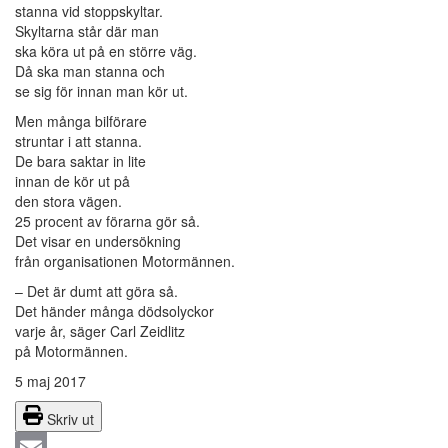
stanna vid stoppskyltar.
Skyltarna står där man
ska köra ut på en större väg.
Då ska man stanna och
se sig för innan man kör ut.
Men många bilförare
struntar i att stanna.
De bara saktar in lite
innan de kör ut på
den stora vägen.
25 procent av förarna gör så.
Det visar en undersökning
från organisationen Motormännen.
– Det är dumt att göra så.
Det händer många dödsolyckor
varje år, säger Carl Zeidlitz
på Motormännen.
5 maj 2017
Skriv ut