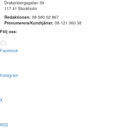
Drakenbergsgatan 39
117 41 Stockholm
Redaktionen:
08-580 02 867
Prenumerera/Kundtjänst:
08-121 060 38
Följ oss:
Facebook
Instagram
X
RSS