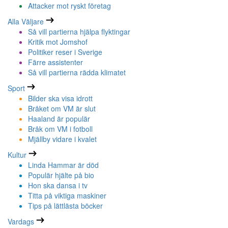
Attacker mot ryskt företag
Alla Väljare
Så vill partierna hjälpa flyktingar
Kritik mot Jomshof
Politiker reser i Sverige
Färre assistenter
Så vill partierna rädda klimatet
Sport
Bilder ska visa idrott
Bråket om VM är slut
Haaland är populär
Bråk om VM i fotboll
Mjällby vidare i kvalet
Kultur
Linda Hammar är död
Populär hjälte på bio
Hon ska dansa i tv
Titta på viktiga maskiner
Tips på lättlästa böcker
Vardags