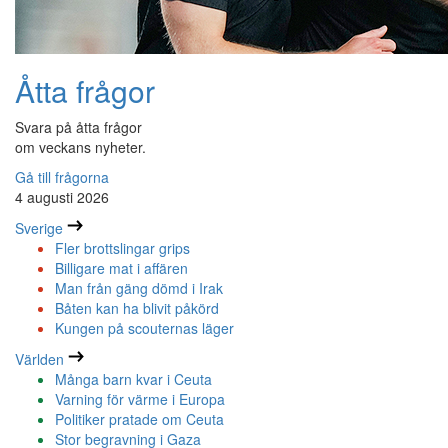
Åtta frågor
Svara på åtta frågor
om veckans nyheter.
Gå till frågorna
4 augusti 2026
Sverige
Fler brottslingar grips
Billigare mat i affären
Man från gäng dömd i Irak
Båten kan ha blivit påkörd
Kungen på scouternas läger
Världen
Många barn kvar i Ceuta
Varning för värme i Europa
Politiker pratade om Ceuta
Stor begravning i Gaza