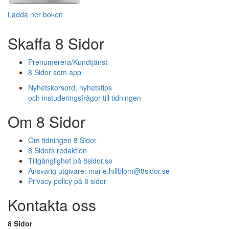
Ladda ner boken
Skaffa 8 Sidor
Prenumerera/Kundtjänst
8 Sidor som app
Nyhetskorsord, nyhetstips
och instuderingsfrågor till tidningen
Om 8 Sidor
Om tidningen 8 Sidor
8 Sidors redaktion
Tillgänglighet på 8sidor.se
Ansvarig utgivare:
marie.hillblom@8sidor.se
Privacy policy på 8 sidor
Kontakta oss
8 Sidor