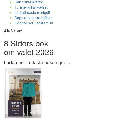
Han fiskar kräftor
Turister gillar vädret
Lätt att spela minigolf
Dags att plocka blåbär
Kvinnor ser vackrare ut
Alla Väljare
8 Sidors bok
om valet 2026
Ladda ner lättlästa boken gratis