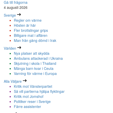
Gå till frågorna
4 augusti 2026
Sverige
Regler om värme
Hösten är här
Fler brottslingar grips
Billigare mat i affären
Man från gäng dömd i Irak
Världen
Nya platser att skydda
Ambulans attackerad i Ukraina
Skjutning i skola i Thailand
Många barn kvar i Ceuta
Varning för värme i Europa
Alla Väljare
Kritik mot Vänsterpartiet
Så vill partierna hjälpa flyktingar
Kritik mot Jomshof
Politiker reser i Sverige
Färre assistenter