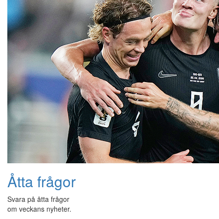
Åtta frågor
Svara på åtta frågor
om veckans nyheter.