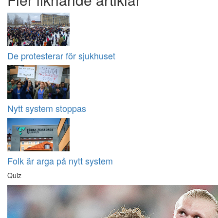
De protesterar för sjukhuset
Nytt system stoppas
Folk är arga på nytt system
Quiz