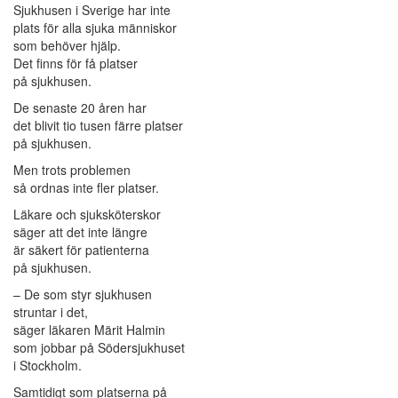
Sjukhusen i Sverige har inte
plats för alla sjuka människor
som behöver hjälp.
Det finns för få platser
på sjukhusen.
De senaste 20 åren har
det blivit tio tusen färre platser
på sjukhusen.
Men trots problemen
så ordnas inte fler platser.
Läkare och sjuksköterskor
säger att det inte längre
är säkert för patienterna
på sjukhusen.
– De som styr sjukhusen
struntar i det,
säger läkaren Märit Halmin
som jobbar på Södersjukhuset
i Stockholm.
Samtidigt som platserna på