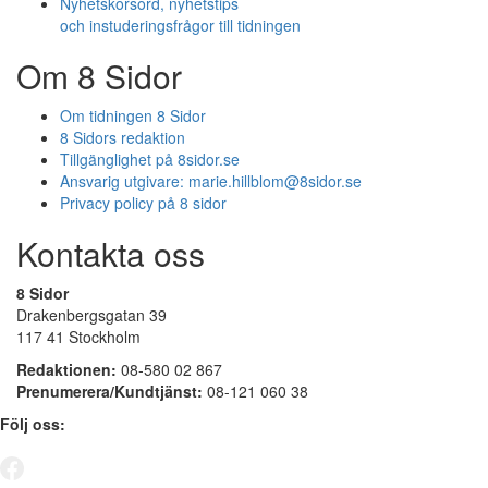
Nyhetskorsord, nyhetstips
och instuderingsfrågor till tidningen
Om 8 Sidor
Om tidningen 8 Sidor
8 Sidors redaktion
Tillgänglighet på 8sidor.se
Ansvarig utgivare:
marie.hillblom@8sidor.se
Privacy policy på 8 sidor
Kontakta oss
8 Sidor
Drakenbergsgatan 39
117 41 Stockholm
Redaktionen:
08-580 02 867
Prenumerera/Kundtjänst:
08-121 060 38
Följ oss: