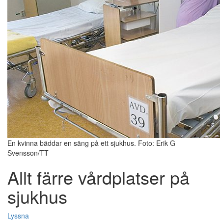
En kvinna bäddar en säng på ett sjukhus. Foto: Erik G
Svensson/TT
Allt färre vårdplatser på
sjukhus
Lyssna