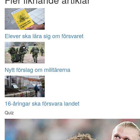
Elever ska lära sig om försvaret
Nytt förslag om militärerna
16-åringar ska försvara landet
Quiz