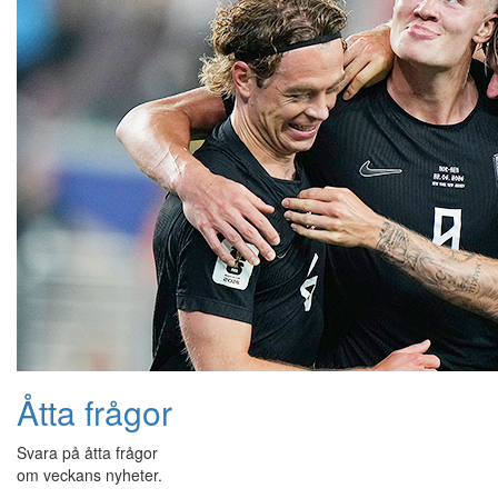
Åtta frågor
Svara på åtta frågor
om veckans nyheter.