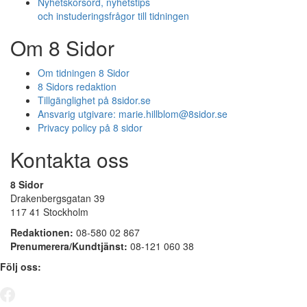
Nyhetskorsord, nyhetstips
och instuderingsfrågor till tidningen
Om 8 Sidor
Om tidningen 8 Sidor
8 Sidors redaktion
Tillgänglighet på 8sidor.se
Ansvarig utgivare:
marie.hillblom@8sidor.se
Privacy policy på 8 sidor
Kontakta oss
8 Sidor
Drakenbergsgatan 39
117 41 Stockholm
Redaktionen:
08-580 02 867
Prenumerera/Kundtjänst:
08-121 060 38
Följ oss: