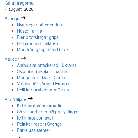
Gå till frågorna
4 augusti 2026
Sverige
Nya regler på boenden
Hösten är här
Fler brottslingar grips
Billigare mat i affären
Man från gäng dömd i Irak
Världen
Ambulans attackerad i Ukraina
Skjutning i skola i Thailand
Många barn kvar i Ceuta
Varning för värme i Europa
Politiker pratade om Ceuta
Alla Väljare
Kritik mot Vänsterpartiet
Så vill partierna hjälpa flyktingar
Kritik mot Jomshof
Politiker reser i Sverige
Färre assistenter