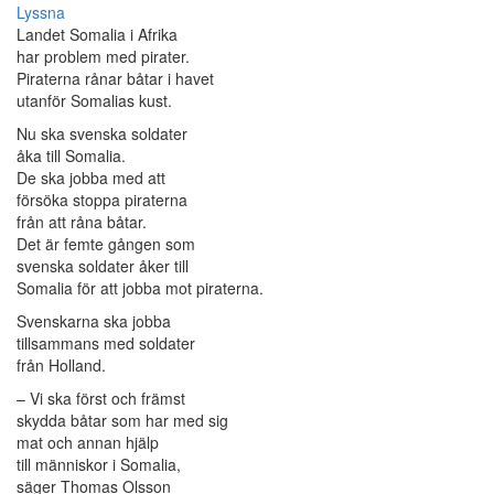
Lyssna
Landet Somalia i Afrika
har problem med pirater.
Piraterna rånar båtar i havet
utanför Somalias kust.
Nu ska svenska soldater
åka till Somalia.
De ska jobba med att
försöka stoppa piraterna
från att råna båtar.
Det är femte gången som
svenska soldater åker till
Somalia för att jobba mot piraterna.
Svenskarna ska jobba
tillsammans med soldater
från Holland.
– Vi ska först och främst
skydda båtar som har med sig
mat och annan hjälp
till människor i Somalia,
säger Thomas Olsson