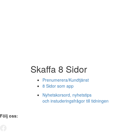
Skaffa 8 Sidor
Prenumerera/Kundtjänst
8 Sidor som app
Nyhetskorsord, nyhetstips
och instuderingsfrågor till tidningen
Följ oss: