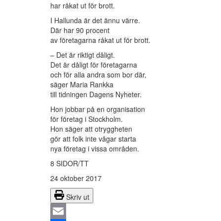
har råkat ut för brott.
I Hallunda är det ännu värre.
Där har 90 procent
av företagarna råkat ut för brott.
– Det är riktigt dåligt.
Det är dåligt för företagarna
och för alla andra som bor där,
säger Maria Rankka
till tidningen Dagens Nyheter.
Hon jobbar på en organisation
för företag i Stockholm.
Hon säger att otryggheten
gör att folk inte vågar starta
nya företag i vissa områden.
8 SIDOR/TT
24 oktober 2017
Skriv ut