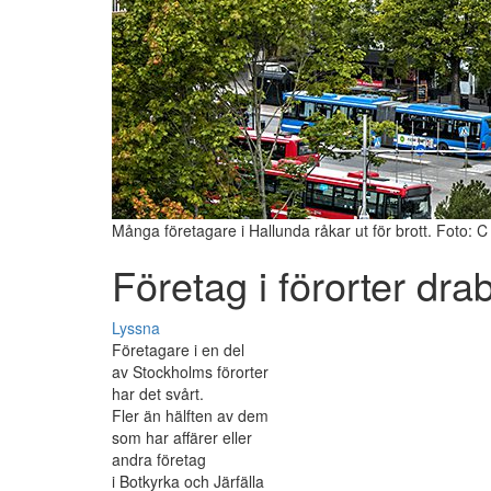
Många företagare i Hallunda råkar ut för brott. Foto: C
Företag i förorter dra
Lyssna
Företagare i en del
av Stockholms förorter
har det svårt.
Fler än hälften av dem
som har affärer eller
andra företag
i Botkyrka och Järfälla