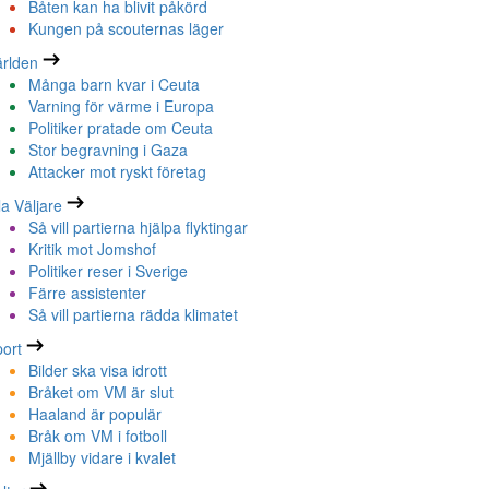
Båten kan ha blivit påkörd
Kungen på scouternas läger
rlden
Många barn kvar i Ceuta
Varning för värme i Europa
Politiker pratade om Ceuta
Stor begravning i Gaza
Attacker mot ryskt företag
la Väljare
Så vill partierna hjälpa flyktingar
Kritik mot Jomshof
Politiker reser i Sverige
Färre assistenter
Så vill partierna rädda klimatet
ort
Bilder ska visa idrott
Bråket om VM är slut
Haaland är populär
Bråk om VM i fotboll
Mjällby vidare i kvalet