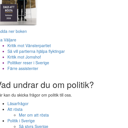
adda ner boken
la Väljare
Kritik mot Vänsterpartiet
Så vill partierna hjälpa flyktingar
Kritik mot Jomshof
Politiker reser i Sverige
Färre assistenter
ad undrar du om politik?
r kan du skicka frågor om politik till oss.
Läsarfrågor
Att rösta
Mer om att rösta
Politik i Sverige
Så styrs Sverige