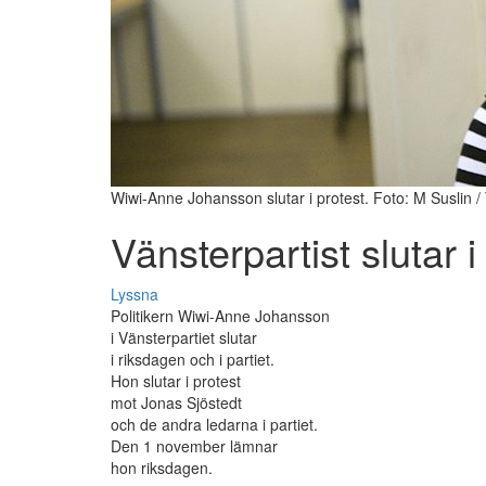
Wiwi-Anne Johansson slutar i protest. Foto: M Suslin /
Vänsterpartist slutar i
Lyssna
Politikern Wiwi-Anne Johansson
i Vänsterpartiet slutar
i riksdagen och i partiet.
Hon slutar i protest
mot Jonas Sjöstedt
och de andra ledarna i partiet.
Den 1 november lämnar
hon riksdagen.