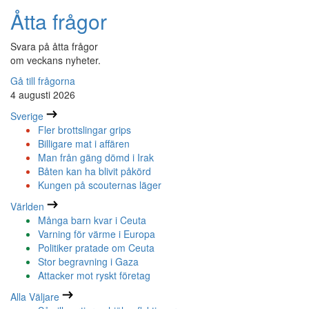
Åtta frågor
Svara på åtta frågor
om veckans nyheter.
Gå till frågorna
4 augusti 2026
Sverige
Fler brottslingar grips
Billigare mat i affären
Man från gäng dömd i Irak
Båten kan ha blivit påkörd
Kungen på scouternas läger
Världen
Många barn kvar i Ceuta
Varning för värme i Europa
Politiker pratade om Ceuta
Stor begravning i Gaza
Attacker mot ryskt företag
Alla Väljare