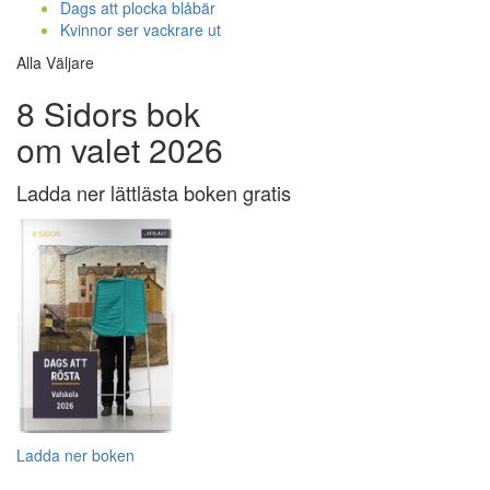
Dags att plocka blåbär
Kvinnor ser vackrare ut
Alla Väljare
8 Sidors bok
om valet 2026
Ladda ner lättlästa boken gratis
Ladda ner boken