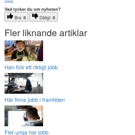
Dela
Vad tycker du om nyheten?
Bra:
0
Dåligt:
0
Fler liknande artiklar
Han fick ett riktigt jobb
Här finns jobb i framtiden
Fler unga har jobb