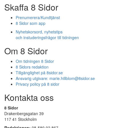
Skaffa 8 Sidor
Prenumerera/Kundtjänst
8 Sidor som app
Nyhetskorsord, nyhetstips
och instuderingsfrågor till tidningen
Om 8 Sidor
Om tidningen 8 Sidor
8 Sidors redaktion
Tillgänglighet på 8sidor.se
Ansvarig utgivare:
marie.hillblom@8sidor.se
Privacy policy på 8 sidor
Kontakta oss
8 Sidor
Drakenbergsgatan 39
117 41 Stockholm
Redaktionen:
08-580 02 867