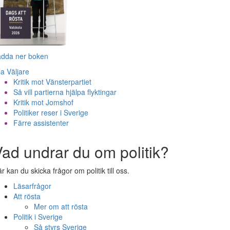
adda ner boken
la Väljare
Kritik mot Vänsterpartiet
Så vill partierna hjälpa flyktingar
Kritik mot Jomshof
Politiker reser i Sverige
Färre assistenter
ad undrar du om politik?
r kan du skicka frågor om politik till oss.
Läsarfrågor
Att rösta
Mer om att rösta
Politik i Sverige
Så styrs Sverige