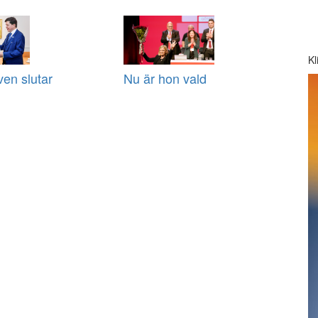
Kl
ven slutar
Nu är hon vald