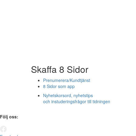
Skaffa 8 Sidor
Prenumerera/Kundtjänst
8 Sidor som app
Nyhetskorsord, nyhetstips
och instuderingsfrågor till tidningen
Följ oss: