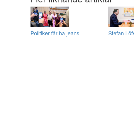
Politiker får ha jeans
Stefan Löf