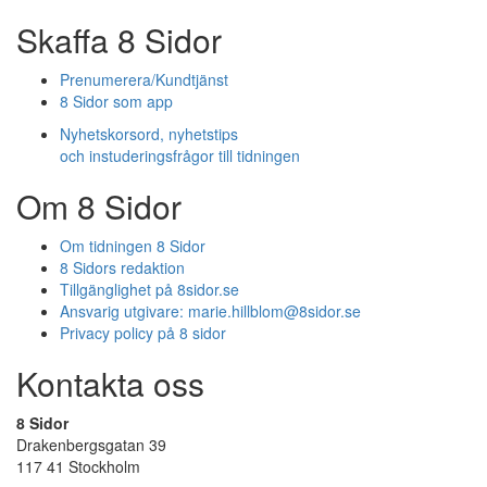
Skaffa 8 Sidor
Prenumerera/Kundtjänst
8 Sidor som app
Nyhetskorsord, nyhetstips
och instuderingsfrågor till tidningen
Om 8 Sidor
Om tidningen 8 Sidor
8 Sidors redaktion
Tillgänglighet på 8sidor.se
Ansvarig utgivare:
marie.hillblom@8sidor.se
Privacy policy på 8 sidor
Kontakta oss
8 Sidor
Drakenbergsgatan 39
117 41 Stockholm