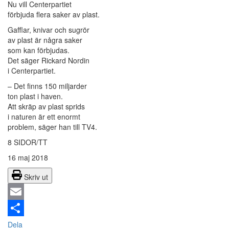
Nu vill Centerpartiet
förbjuda flera saker av plast.
Gafflar, knivar och sugrör
av plast är några saker
som kan förbjudas.
Det säger Rickard Nordin
i Centerpartiet.
– Det finns 150 miljarder
ton plast i haven.
Att skräp av plast sprids
i naturen är ett enormt
problem, säger han till TV4.
8 SIDOR/TT
16 maj 2018
Skriv ut
Email
Dela