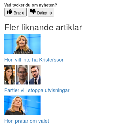
Vad tycker du om nyheten?
Bra:
0
Dåligt:
0
Fler liknande artiklar
Hon vill inte ha Kristersson
Partier vill stoppa utvisningar
Hon pratar om valet