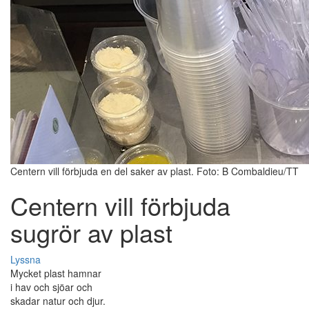
Centern vill förbjuda en del saker av plast. Foto: B Combaldieu/TT
Centern vill förbjuda
sugrör av plast
Lyssna
Mycket plast hamnar
i hav och sjöar och
skadar natur och djur.