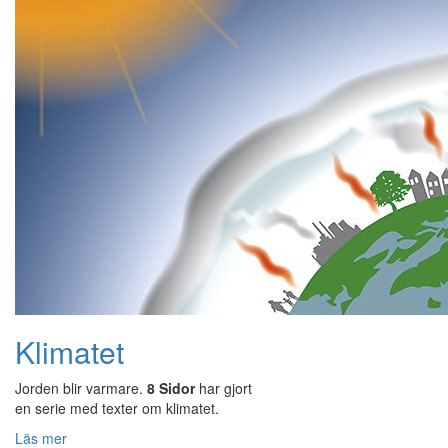
Klimatet
Jorden blir varmare.
8 Sidor
har gjort
en serie med texter om klimatet.
Läs mer