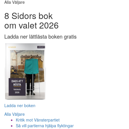
Alla Väljare
8 Sidors bok
om valet 2026
Ladda ner lättlästa boken gratis
Ladda ner boken
Alla Väljare
Kritik mot Vänsterpartiet
Så vill partierna hjälpa flyktingar