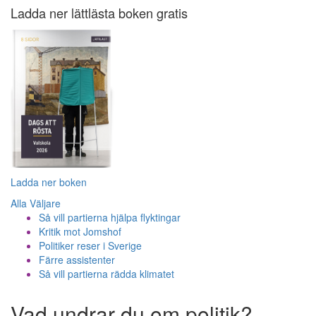
Ladda ner lättlästa boken gratis
Ladda ner boken
Alla Väljare
Så vill partierna hjälpa flyktingar
Kritik mot Jomshof
Politiker reser i Sverige
Färre assistenter
Så vill partierna rädda klimatet
Vad undrar du om politik?