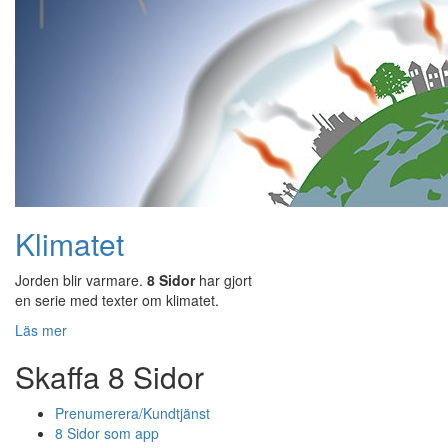
Klimatet
Jorden blir varmare.
8 Sidor
har gjort
en serie med texter om klimatet.
Läs mer
Skaffa 8 Sidor
Prenumerera/Kundtjänst
8 Sidor som app