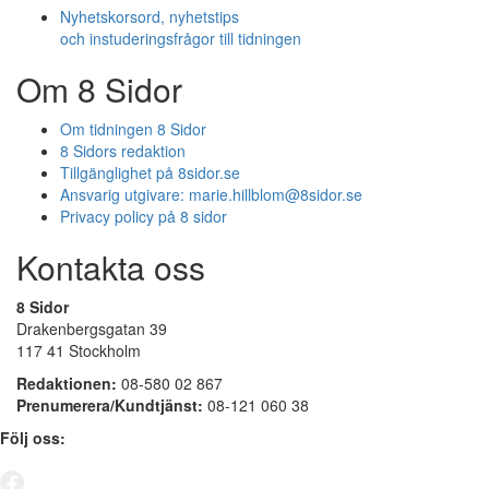
Nyhetskorsord, nyhetstips
och instuderingsfrågor till tidningen
Om 8 Sidor
Om tidningen 8 Sidor
8 Sidors redaktion
Tillgänglighet på 8sidor.se
Ansvarig utgivare:
marie.hillblom@8sidor.se
Privacy policy på 8 sidor
Kontakta oss
8 Sidor
Drakenbergsgatan 39
117 41 Stockholm
Redaktionen:
08-580 02 867
Prenumerera/Kundtjänst:
08-121 060 38
Följ oss: