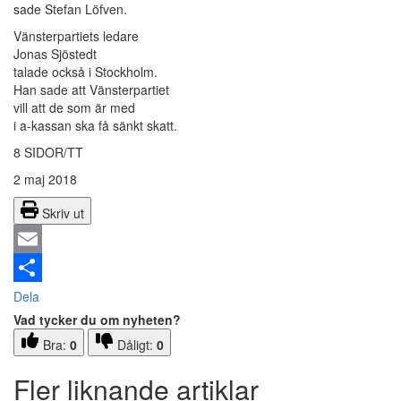
sade Stefan Löfven.
Vänsterpartiets ledare
Jonas Sjöstedt
talade också i Stockholm.
Han sade att Vänsterpartiet
vill att de som är med
i a-kassan ska få sänkt skatt.
8 SIDOR/TT
2 maj 2018
Skriv ut
Email
Dela
Vad tycker du om nyheten?
Bra:
0
Dåligt:
0
Fler liknande artiklar