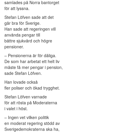
samlades på Norra bantorget
för att lyssna.
Stefan Löfven sade att det
går bra för Sverige.
Han sade att regeringen vill
använda pengar till
bättre sjukvård och högre
pensioner.
– Pensionerna är för dåliga.
De som har arbetat ett helt liv
måste få mer pengar i pension,
sade Stefan Löfven.
Han lovade också
fler poliser och ökad trygghet.
Stefan Löfven varnade
för att rösta på Moderaterna
i valet i höst.
– Ingen vet vilken politik
en moderat regering stödd av
Sverigedemokraterna ska ha,