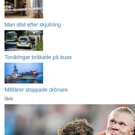
Man död efter skjutning
Tonåringar bråkade på buss
Militärer stoppade drönare
Quiz