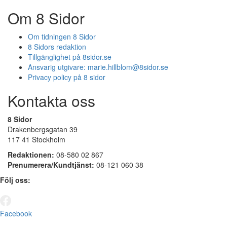
Om 8 Sidor
Om tidningen 8 Sidor
8 Sidors redaktion
Tillgänglighet på 8sidor.se
Ansvarig utgivare:
marie.hillblom@8sidor.se
Privacy policy på 8 sidor
Kontakta oss
8 Sidor
Drakenbergsgatan 39
117 41 Stockholm
Redaktionen:
08-580 02 867
Prenumerera/Kundtjänst:
08-121 060 38
Följ oss:
Facebook