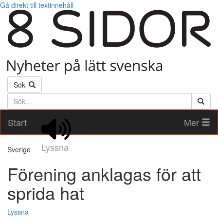
Gå direkt till textinnehåll
Sök
Söktext
Start
Mer
Lyssna
Sverige
Förening anklagas för att
sprida hat
Lyssna