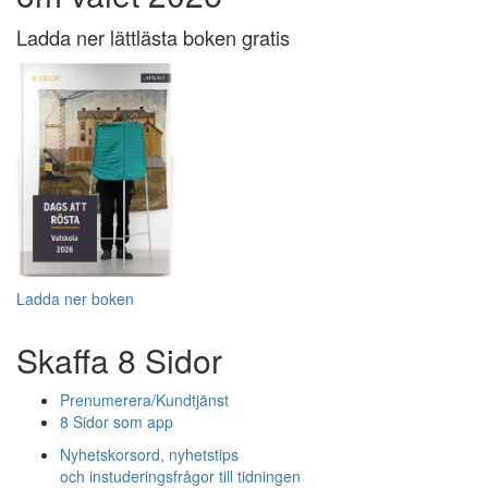
Ladda ner lättlästa boken gratis
Ladda ner boken
Skaffa 8 Sidor
Prenumerera/Kundtjänst
8 Sidor som app
Nyhetskorsord, nyhetstips
och instuderingsfrågor till tidningen