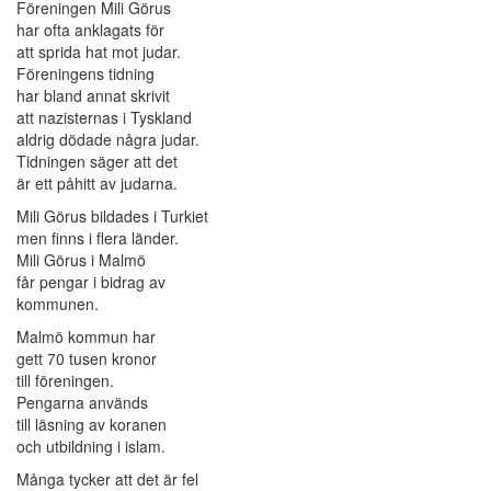
Föreningen Mili Görus
har ofta anklagats för
att sprida hat mot judar.
Föreningens tidning
har bland annat skrivit
att nazisternas i Tyskland
aldrig dödade några judar.
Tidningen säger att det
är ett påhitt av judarna.
Mili Görus bildades i Turkiet
men finns i flera länder.
Mili Görus i Malmö
får pengar i bidrag av
kommunen.
Malmö kommun har
gett 70 tusen kronor
till föreningen.
Pengarna används
till läsning av koranen
och utbildning i islam.
Många tycker att det är fel